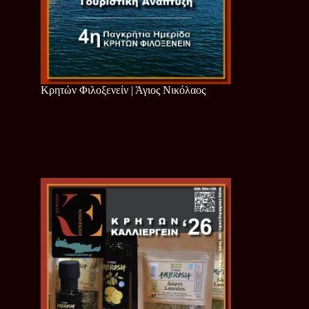
Κρητών Φιλοξενείν | Άγιος Νικόλαος