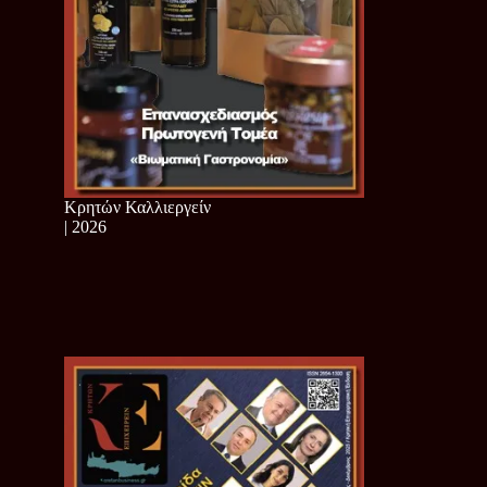
Κρητών Καλλιεργείν
| 2026