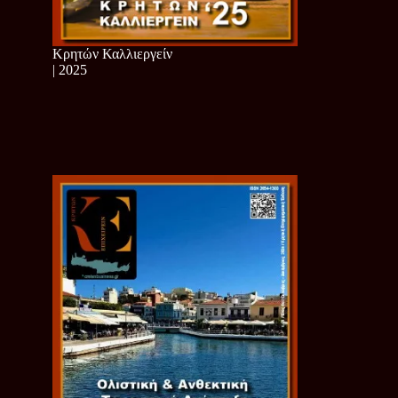
Κρητών Καλλιεργείν
| 2025