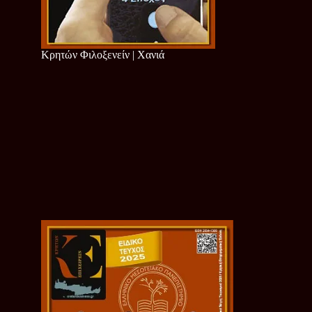
Κρητών Φιλοξενείν | Χανιά