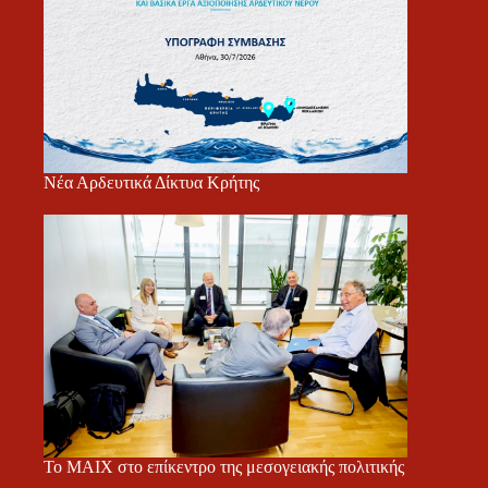
Νέα Αρδευτικά Δίκτυα Κρήτης
Το ΜΑΙΧ στο επίκεντρο της μεσογειακής πολιτικής