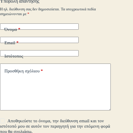
Υποβολή απάντησης
m
εί
Η ηλ. διεύθυνση σας δεν δημοσιεύεται.
Τα υποχρεωτικά πεδία
σημειώνονται με
*
τε
Όνομα
*
Email
*
Ιστότοπος
Προσθήκη σχόλιου
*
Αποθηκεύστε το όνομα, την διεύθυνση email και τον
ιστότοπό μου σε αυτόν τον περιηγητή για την επόμενη φορά
που θα σχολιάσω.