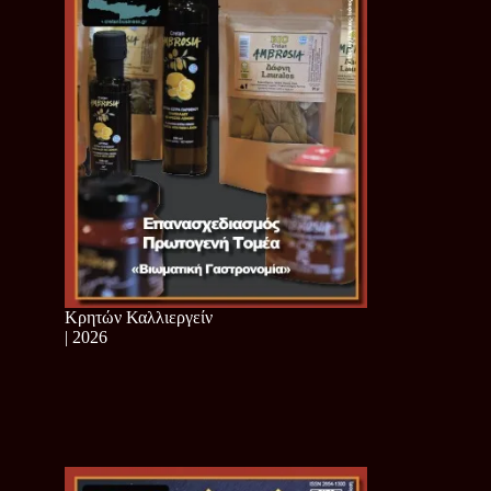
Κρητών Καλλιεργείν
| 2026