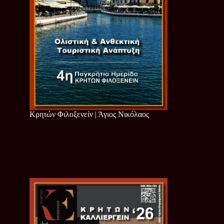
Κρητών Φιλοξενείν | Άγιος Νικόλαος