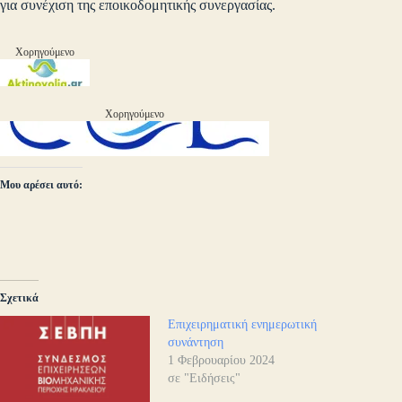
για συνέχιση της εποικοδομητικής συνεργασίας.
Χορηγούμενο
Χορηγούμενο
Μου αρέσει αυτό:
Σχετικά
Επιχειρηματική ενημερωτική
συνάντηση
1 Φεβρουαρίου 2024
σε "Ειδήσεις"