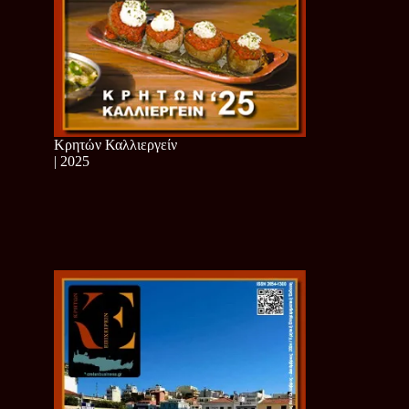
Κρητών Καλλιεργείν
| 2025