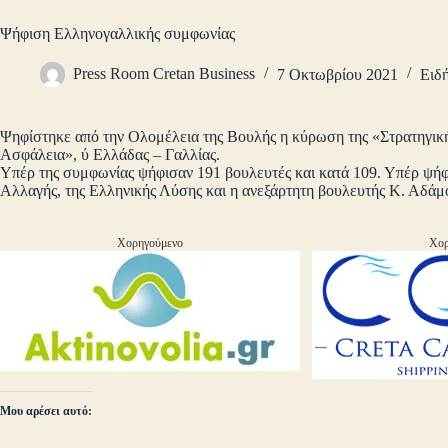
Ψήφιση Ελληνογαλλικής συμφωνίας
Press Room Cretan Business
7 Οκτωβρίου 2021
Ειδή
Ψηφίστηκε από την Ολομέλεια της Βουλής η κύρωση της «Στρατηγικής
Ασφάλεια», ύ Ελλάδας – Γαλλίας.
Υπέρ της συμφωνίας ψήφισαν 191 βουλευτές και κατά 109. Υπέρ ψήφ
Αλλαγής, της Ελληνικής Λύσης και η ανεξάρτητη βουλευτής Κ. Αδ
Χορηγούμενο
Χορ
Μου αρέσει αυτό: