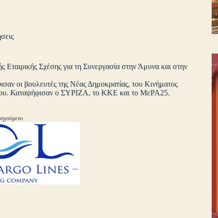
σεις
 Εταιρικής Σχέσης για τη Συνεργασία στην Άμυνα και στην
ισαν οι βουλευτές της Νέας Δημοκρατίας, του Κινήματος
άμου. Καταψήφισαν ο ΣΥΡΙΖΑ, το ΚΚΕ και το ΜεΡΑ25.
ηγούμενο