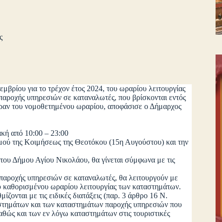
ς
μβρίου για το τρέχον έτος 2024, του ωραρίου λειτουργίας
αροχής υπηρεσιών σε καταναλωτές, που βρίσκονται εντός
έραν του νομοθετημένου ωραρίου, αποφάσισε ο Δήμαρχος
ακή από 10:00 – 23:00
μού της Κοιμήσεως της Θεοτόκου (15η Αυγούστου) και την
του Δήμου Αγίου Νικολάου, θα γίνεται σύμφωνα με τις
ροχής υπηρεσιών σε καταναλωτές, θα λειτουργούν με
ου καθορισμένου ωραρίου λειτουργίας των καταστημάτων.
ται με τις ειδικές διατάξεις (παρ. 3 άρθρο 16 Ν.
αστημάτων και των καταστημάτων παροχής υπηρεσιών που
καθώς και των εν λόγω καταστημάτων στις τουριστικές