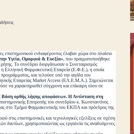
ιδήσεις
ίες επιστημονικού ενδιαφέροντος έλαβαν χώρα στο πλαίσιο
την Υγεία, Ομορφιά & Ευεξία»
, που πραγματοποιήθηκε
 Κρήτης. Το συνέδριο διοργάνωσαν ο Συνεταιρισμός
η Ελληνική Φαρμακευτική Εταιρεία (Ε.Φ.Ε.), η οποία
 προγράμματος, και τελούσε υπό την αιγίδα του
νικής Εταιρείας Market Access (ΕΛ.Ε.Μ.Α.). Σημειώνεται
ρούσε να χαρακτηρισθεί σύγχρονη και επίκαιρη τόσο σε
 Βάση ορθής λήψης αποφάσεων. Η Αντίσταση στη
Επιστημονικής Επιτροπής του συνεδρίου κ. Κωνσταντίνος
ίας στο Τμήμα Φαρμακευτικής του ΕΚΠΑ και πρόεδρος της
τις επιστημονικές και τεχνολογικές εξελίξεις σε σχέση
κών δικτύων, χρησιμοποιώντας ως εργαλεία τις αναδυόμενες