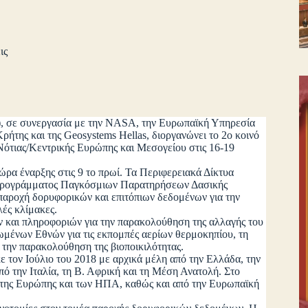
ις
, σε συνεργασία με την NASA, την Ευρωπαϊκή Υπηρεσία
ρήτης και της Geosystems Hellas, διοργανώνει το 2ο κοινό
ότιας/Κεντρικής Ευρώπης και Μεσογείου στις 16-19
έναρξης στις 9 το πρωί. Τα Περιφερειακά Δίκτυα
 προγράμματος Παγκόσμιων Παρατηρήσεων Δασικής
ροχή δορυφορικών και επιτόπιων δεδομένων για την
πλές κλίμακες.
και πληροφοριών για την παρακολούθηση της αλλαγής του
ένων Εθνών για τις εκπομπές αερίων θερμοκηπίου, τη
 την παρακολούθηση της βιοποικιλότητας.
ν Ιούλιο του 2018 με αρχικά μέλη από την Ελλάδα, την
ό την Ιταλία, τη Β. Αφρική και τη Μέση Ανατολή. Στο
α της Ευρώπης και των ΗΠΑ, καθώς και από την Ευρωπαϊκή