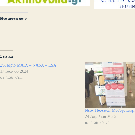
Μου αρέσει αυτό:
Σχετικά
Συνέδριο ΜΑΙΧ – NASA – ESA
17 Ιουλίου 2024
σε "Ειδήσεις"
Νέος Πυλώνας Μεσογειακής
24 Απριλίου 2026
σε "Ειδήσεις"