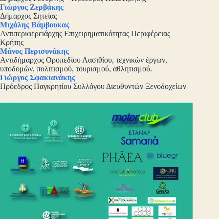
Γιώργος Ζερβάκης
Δήμαρχος Σητείας
Μιχάλης Βάμβουκας
Αντιπεριφερειάρχης Επιχειρηματικότητας Περιφέρειας
Κρήτης
Μάνος Περισυνάκης
Αντιδήμαρχος Οροπεδίου Λασιθίου, τεχνικών έργων,
υποδομών, πολιτισμού, τουρισμού, αθλητισμού.
Γιώργος Σφακιανάκης
Πρόεδρος Παγκρητίου Συλλόγου Διευθυντών Ξενοδοχείων