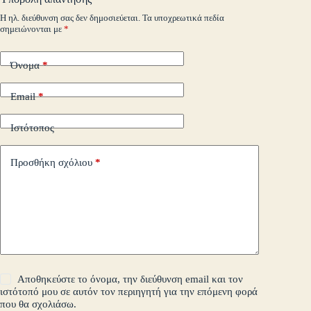
m
εί
Η ηλ. διεύθυνση σας δεν δημοσιεύεται.
Τα υποχρεωτικά πεδία
σημειώνονται με
*
τε
Όνομα
*
Email
*
Ιστότοπος
Προσθήκη σχόλιου
*
Αποθηκεύστε το όνομα, την διεύθυνση email και τον
ιστότοπό μου σε αυτόν τον περιηγητή για την επόμενη φορά
που θα σχολιάσω.