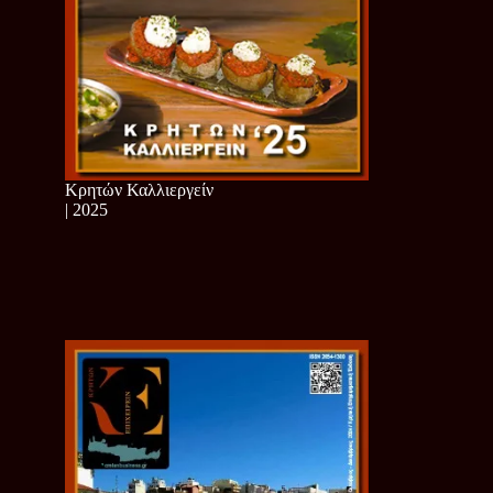
Κρητών Καλλιεργείν
| 2025