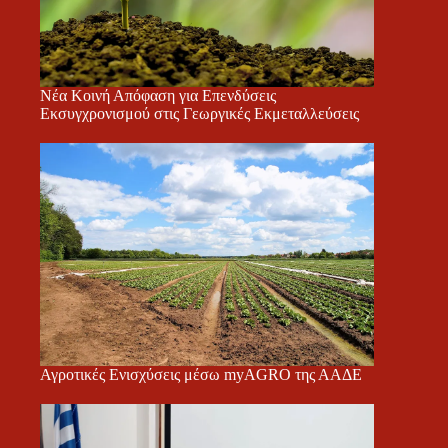
Νέα Κοινή Απόφαση για Επενδύσεις
Εκσυγχρονισμού στις Γεωργικές Εκμεταλλεύσεις
Αγροτικές Ενισχύσεις μέσω myAGRO της ΑΑΔΕ