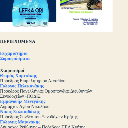
ΠΕΡΙΕΧΟΜΕΝΑ
Ευχαριστήριο
Συμπεράσματα
Χαιρετισμοί
Θωμάς Χαριτάκης
Πρόεδρος Επιμελητηρίου Λασιθίου
Γιώργος Πελεκανάκης
Πρόεδρος Πανελλήνιας Ομοσπονδίας Διευθυντών
Ξενοδοχείων -ΠΟΔΙΞ
Εμμανουήλ Μενεγάκης
Δήμαρχος Αγίου Νικολάου
Νίκος Χαλκιαδάκης
Πρόεδρος Συνδέσμου Ξενοδόχων Κρήτης
Γιώργης Μαρινάκης
Δήμαρχος Ρεθύμνης – Πρόεδρος ΠΕΔ Κρήτης