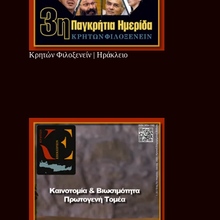
Κρητών Φιλοξενείν | Ηράκλειο