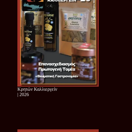
Κρητών Καλλιεργείν
| 2026