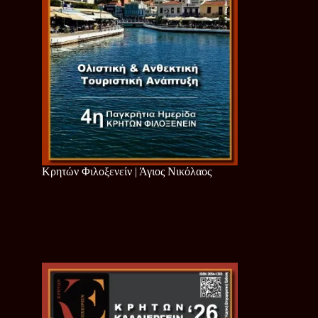
Κρητών Φιλοξενείν | Άγιος Νικόλαος