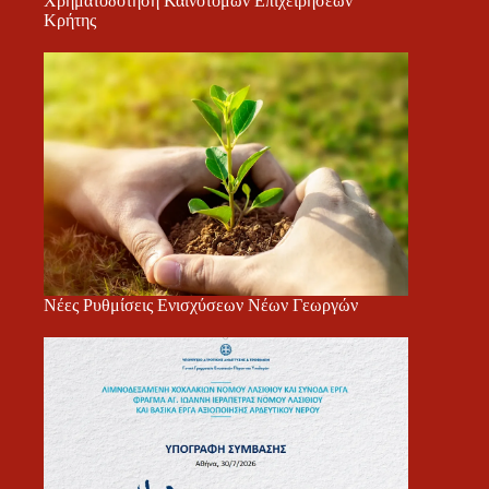
Χρηματοδότηση Καινοτόμων Επιχειρήσεων
Κρήτης
Νέες Ρυθμίσεις Ενισχύσεων Νέων Γεωργών