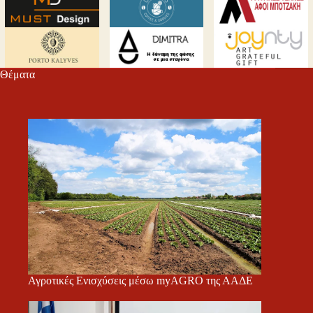
Θέματα
Αγροτικές Ενισχύσεις μέσω myAGRO της ΑΑΔΕ