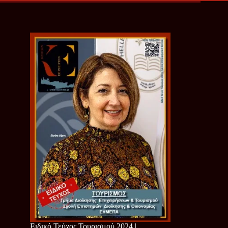
Ειδικό Τεύχος Τουρισμού 2024 |