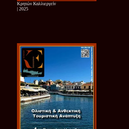
Κρητών Καλλιεργείν
| 2025