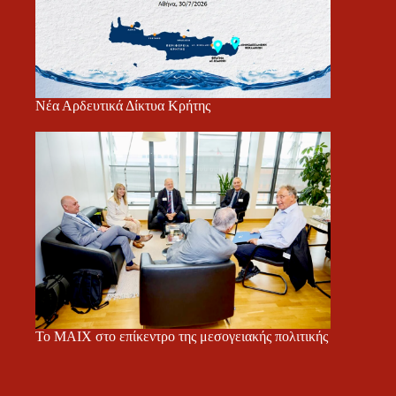
Νέα Αρδευτικά Δίκτυα Κρήτης
Το ΜΑΙΧ στο επίκεντρο της μεσογειακής πολιτικής