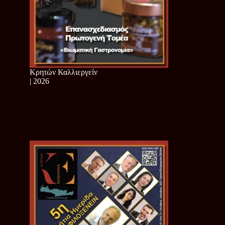
Κρητών Καλλιεργείν
| 2026