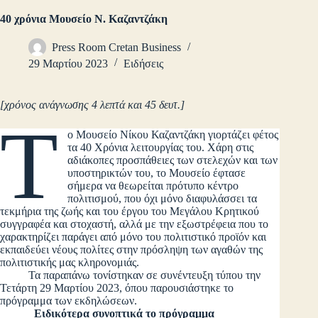
40 χρόνια Μουσείο Ν. Καζαντζάκη
Press Room Cretan Business
29 Μαρτίου 2023
Ειδήσεις
[χρόνος ανάγνωσης 4 λεπτά και 45 δευτ.]
Τ
ο Μουσείο Νίκου Καζαντζάκη γιορτάζει φέτος
τα 40 Χρόνια λειτουργίας του. Χάρη στις
αδιάκοπες προσπάθειες των στελεχών και των
υποστηρικτών του, το Μουσείο έφτασε
σήμερα να θεωρείται πρότυπο κέντρο
πολιτισμού, που όχι μόνο διαφυλάσσει τα
τεκμήρια της ζωής και του έργου του Μεγάλου Κρητικού
συγγραφέα και στοχαστή, αλλά με την εξωστρέφεια που το
χαρακτηρίζει παράγει από μόνο του πολιτιστικό προϊόν και
εκπαιδεύει νέους πολίτες στην πρόσληψη των αγαθών της
πολιτιστικής μας κληρονομιάς.
Τα παραπάνω τονίστηκαν σε συνέντευξη τύπου την
Τετάρτη 29 Μαρτίου 2023, όπου παρουσιάστηκε το
πρόγραμμα των εκδηλώσεων.
Ειδικότερα συνοπτικά το πρόγραμμα