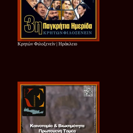
Κρητών Φιλοξενείν | Ηράκλειο