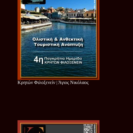
Κρητών Φιλοξενείν | Άγιος Νικόλαος