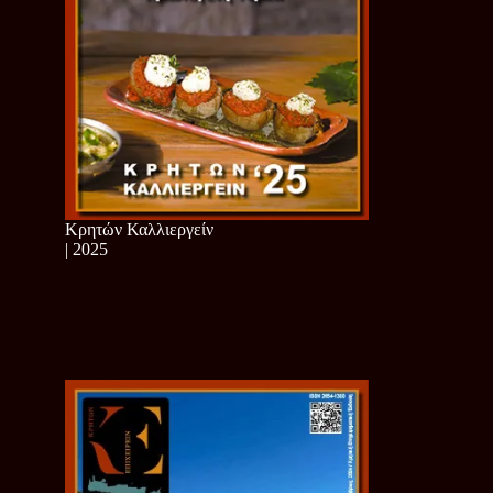
Κρητών Καλλιεργείν
| 2025