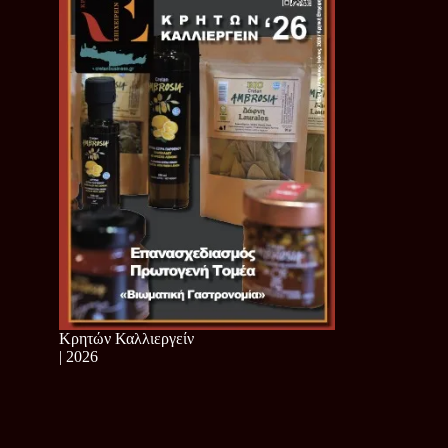
Κρητών Καλλιεργείν
| 2026