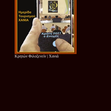
Κρητών Φιλοξενείν | Χανιά