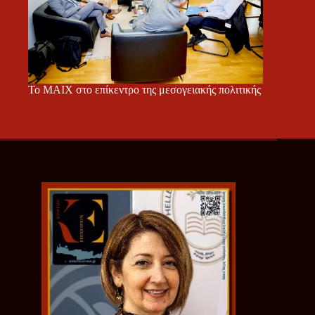
Το ΜΑΙΧ στο επίκεντρο της μεσογειακής πολιτικής