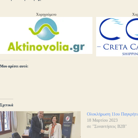
Χορηγούμενο
Χορ
Μου αρέσει αυτό:
Σχετικά
Ολοκλήρωση 11ου Παγκρήτ
18 Μαρτίου 2023
σε "Συναντήσεις B2B"