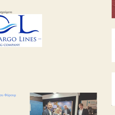
ηγούμενο
ιου Φόρουμ