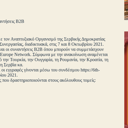
αντήσεις B2B
με τον Αναπτυξιακό Οργανισμό της Σερβικής Δημοκρατίας
υνεργασίας, διαδικτυακά, στις 7 και 8 Οκτωβρίου 2021.
ίναι οι συναντήσεις B2B όπου μπορούν να συμμετάσχουν
ise Europe Network. Σύμφωνα με την ανακοίνωση αναμένεται
ό την Τουρκία, την Ουγγαρία, τη Ρουμανία, την Κροατία, τη
η Σερβία κα.
οι εγγραφές γίνονται μέσω του συνδέσμου https://6th-
ρίου 2021.
ες που δραστηριοποιούνται στους ακόλουθους τομείς: