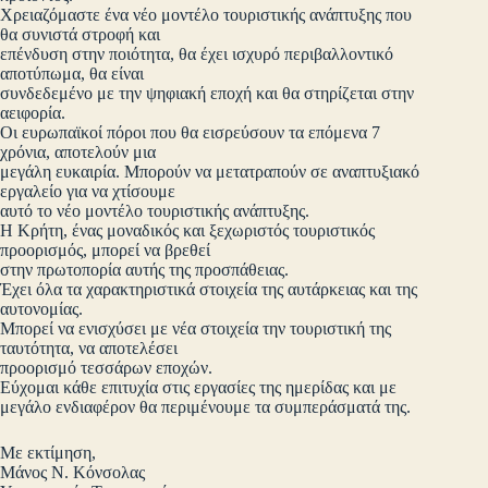
Χρειαζόμαστε ένα νέο μοντέλο τουριστικής ανάπτυξης που
θα συνιστά στροφή και
επένδυση στην ποιότητα, θα έχει ισχυρό περιβαλλοντικό
αποτύπωμα, θα είναι
συνδεδεμένο με την ψηφιακή εποχή και θα στηρίζεται στην
αειφορία.
Οι ευρωπαϊκοί πόροι που θα εισρεύσουν τα επόμενα 7
χρόνια, αποτελούν μια
μεγάλη ευκαιρία. Μπορούν να μετατραπούν σε αναπτυξιακό
εργαλείο για να χτίσουμε
αυτό το νέο μοντέλο τουριστικής ανάπτυξης.
Η Κρήτη, ένας μοναδικός και ξεχωριστός τουριστικός
προορισμός, μπορεί να βρεθεί
στην πρωτοπορία αυτής της προσπάθειας.
Έχει όλα τα χαρακτηριστικά στοιχεία της αυτάρκειας και της
αυτονομίας.
Μπορεί να ενισχύσει με νέα στοιχεία την τουριστική της
ταυτότητα, να αποτελέσει
προορισμό τεσσάρων εποχών.
Εύχομαι κάθε επιτυχία στις εργασίες της ημερίδας και με
μεγάλο ενδιαφέρον θα περιμένουμε τα συμπεράσματά της.
Με εκτίμηση,
Μάνος Ν. Κόνσολας