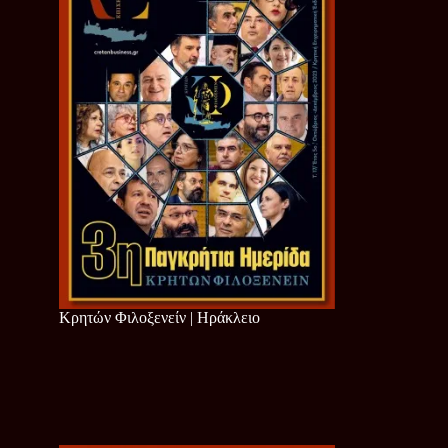
Κρητών Φιλοξενείν | Ηράκλειο