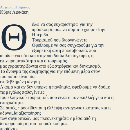
Αρχείο pdf θέματος
Κύριε Λιακάκη,
Θ
έλω να σας ευχαριστήσω για την
πρόσκληση σας να συμμετέχουμε στην
Ημερίδα
Τουρισμού που διοργανώνετε.
Οφείλουμε να σας συγχαρούμε για την
εξαιρετική αυτή πρωτοβουλία, που
αποδεικνύει ότι και στην πιο δύσκολη συγκυρία, η
επιχειρηματικότητα και ο τουρισμός
μας χαρακτηρίζονται από εξωστρέφεια και δυναμισμό.
Το άνοιγμα της συζήτησης για την επόμενη μέρα στον
τουρισμό είναι μία
επιβεβλημένη κίνηση.
Ακόμα και αν δεν υπήρχε η πανδημία, οφείλουμε να δούμε
τις μεγάλες παθογένειες
του ελληνικού τουρισμού, που είναι η μονοκαλλιέργεια και η
εποχικότητα.
Σε αυτές, προστίθενται η έλλειψη ανταγωνιστικότητας και η
αδυναμία αξιοποίησης
των συγκριτικών μας πλεονεκτημάτων μέσα από τη
διαφοροποίηση του τουριστικού μας
προϊόντος.