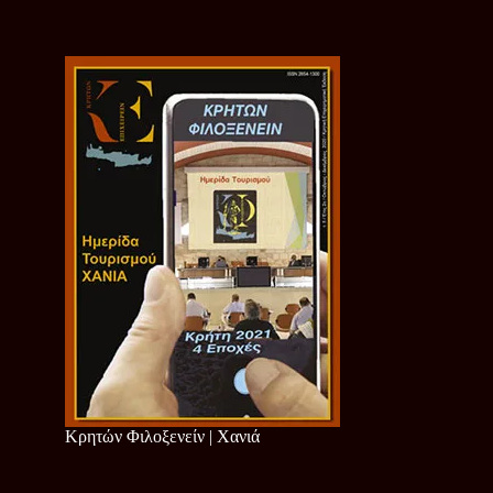
Κρητών Φιλοξενείν | Χανιά