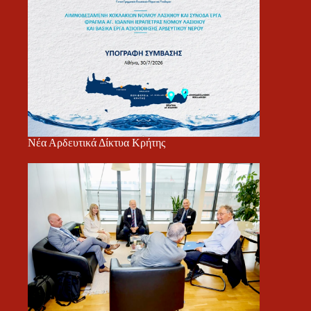
Νέα Αρδευτικά Δίκτυα Κρήτης