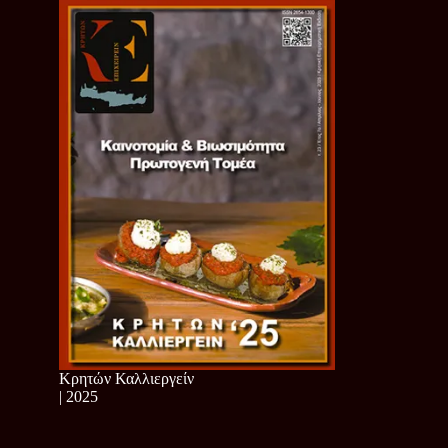
Κρητών Καλλιεργείν
| 2025