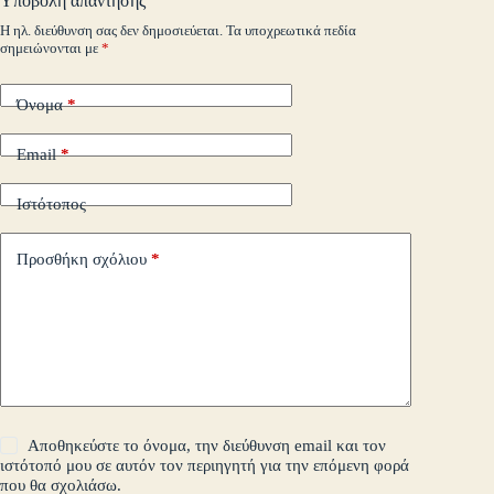
Υποβολή απάντησης
m
εί
Η ηλ. διεύθυνση σας δεν δημοσιεύεται.
Τα υποχρεωτικά πεδία
σημειώνονται με
*
τε
Όνομα
*
Email
*
Ιστότοπος
Προσθήκη σχόλιου
*
Αποθηκεύστε το όνομα, την διεύθυνση email και τον
ιστότοπό μου σε αυτόν τον περιηγητή για την επόμενη φορά
που θα σχολιάσω.