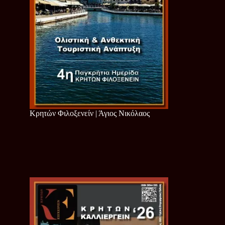
Κρητών Φιλοξενείν | Άγιος Νικόλαος