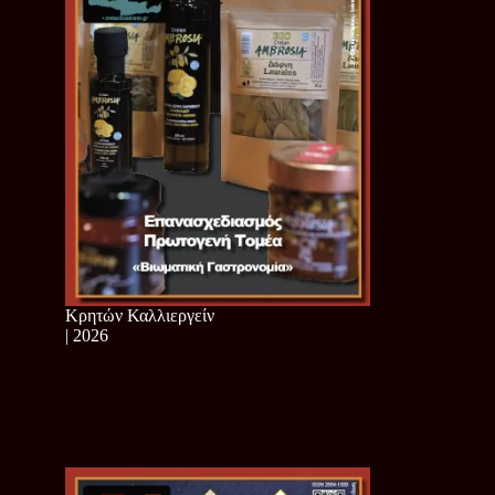
Κρητών Καλλιεργείν
| 2026