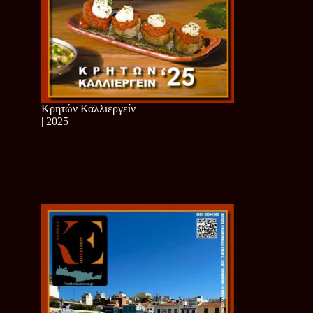
Κρητών Καλλιεργείν
| 2025