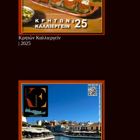
Κρητών Καλλιεργείν
| 2025