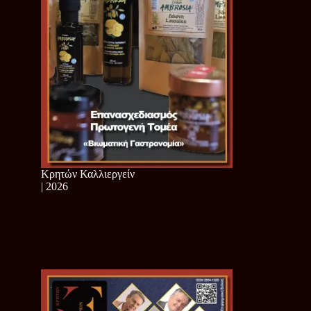
Κρητών Καλλιεργείν
| 2026