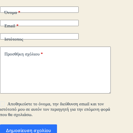
τε
Όνομα
*
Email
*
Ιστότοπος
Προσθήκη σχόλιου
*
Αποθηκεύστε το όνομα, την διεύθυνση email και τον
ιστότοπό μου σε αυτόν τον περιηγητή για την επόμενη φορά
που θα σχολιάσω.
Δημοσίευση σχολίου