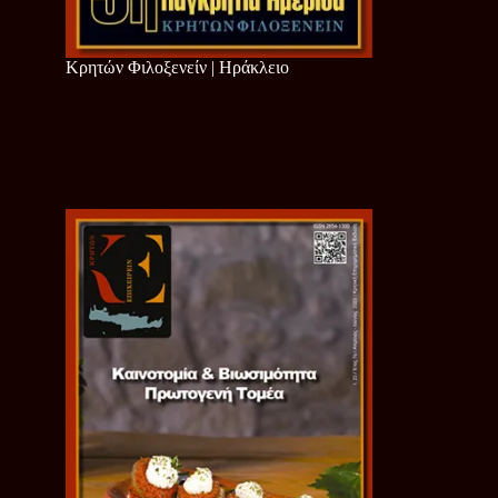
Κρητών Φιλοξενείν | Ηράκλειο