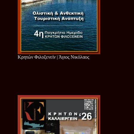
Κρητών Φιλοξενείν | Άγιος Νικόλαος