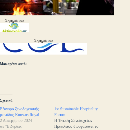
Χορηγούμενο
Χορηγούμενο
Μου αρέσει αυτό:
Σχετικά
Εξαγορά ξενοδοχειακής
1st Sustainable Hospitality
μονάδας Knossos Royal
Forum
2 Δεκεμβρίου 2024
H Ένωση Ξενοδοχείων
σε "Ειδήσεις"
Ηρακλείου διοργανώνει το