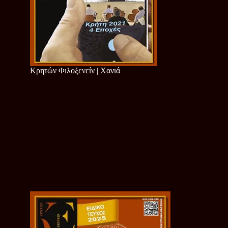
Κρητών Φιλοξενείν | Χανιά