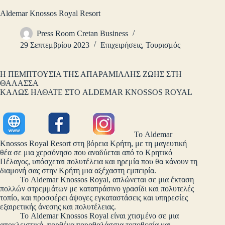
Aldemar Knossos Royal Resort
Press Room Cretan Business
29 Σεπτεμβρίου 2023
Επιχειρήσεις
,
Τουρισμός
Η ΠΕΜΠΤΟΥΣΙΑ ΤΗΣ ΑΠΑΡΑΜΙΛΛΗΣ ΖΩΗΣ ΣΤΗ
ΘΑΛΑΣΣΑ
ΚΑΛΩΣ ΗΛΘΑΤΕ ΣΤΟ ALDEMAR KNOSSOS ROYAL
Το Aldemar
Knossos Royal Resort στη βόρεια Κρήτη, με τη μαγευτική
θέα σε μια χερσόνησο που αναδύεται από το Κρητικό
Πέλαγος, υπόσχεται πολυτέλεια και ηρεμία που θα κάνουν τη
διαμονή σας στην Κρήτη μια αξέχαστη εμπειρία.
Το Aldemar Knossos Royal, απλώνεται σε μια έκταση
πολλών στρεμμάτων με καταπράσινο γρασίδι και πολυτελές
τοπίο, και προσφέρει άψογες εγκαταστάσεις και υπηρεσίες
εξαιρετικής άνεσης και πολυτέλειας.
Το Aldemar Knossos Royal είναι χτισμένο σε μια
αποκλειστική, παρθένα παραθαλάσσια τοποθεσία και