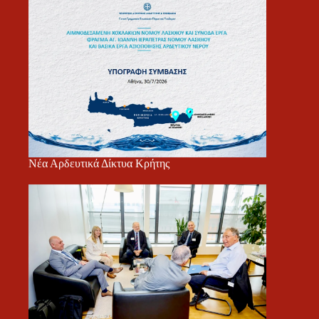
Νέα Αρδευτικά Δίκτυα Κρήτης