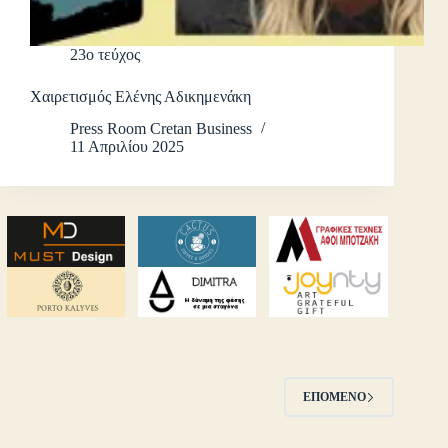
23ο τεύχος
Χαιρετισμός Ελένης Αδικημενάκη
Press Room Cretan Business
11 Απριλίου 2025
ΕΠΌΜΕΝΟ