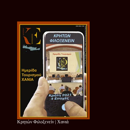
Κρητών Φιλοξενείν | Χανιά