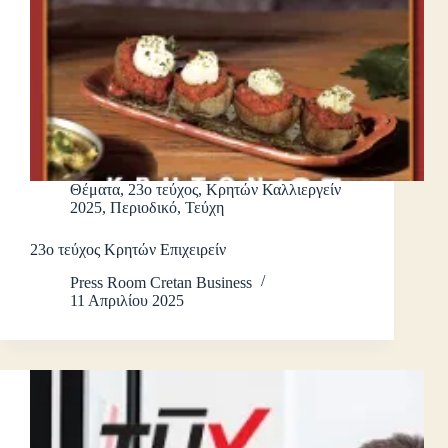
Θέματα
,
23ο τεύχος
,
Κρητών Καλλιεργείν
2025
,
Περιοδικό
,
Τεύχη
23ο τεύχος Κρητών Επιχειρείν
Press Room Cretan Business
11 Απριλίου 2025