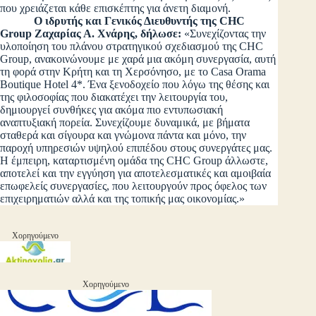
που χρειάζεται κάθε επισκέπτης για άνετη διαμονή.
Ο ιδρυτής και Γενικός Διευθυντής της CHC
Group Ζαχαρίας Α. Χνάρης, δήλωσε:
«Συνεχίζοντας την
υλοποίηση του πλάνου στρατηγικού σχεδιασμού της CHC
Group, ανακοινώνουμε με χαρά μια ακόμη συνεργασία, αυτή
τη φορά στην Κρήτη και τη Χερσόνησο, με το Casa Orama
Boutique Hotel 4*. Ένα ξενοδοχείο που λόγω της θέσης και
της φιλοσοφίας που διακατέχει την λειτουργία του,
δημιουργεί συνθήκες για ακόμα πιο εντυπωσιακή
αναπτυξιακή πορεία. Συνεχίζουμε δυναμικά, με βήματα
σταθερά και σίγουρα και γνώμονα πάντα και μόνο, την
παροχή υπηρεσιών υψηλού επιπέδου στους συνεργάτες μας.
Η έμπειρη, καταρτισμένη ομάδα της CHC Group άλλωστε,
αποτελεί και την εγγύηση για αποτελεσματικές και αμοιβαία
επωφελείς συνεργασίες, που λειτουργούν προς όφελος των
επιχειρηματιών αλλά και της τοπικής μας οικονομίας.»
Χορηγούμενο
Χορηγούμενο