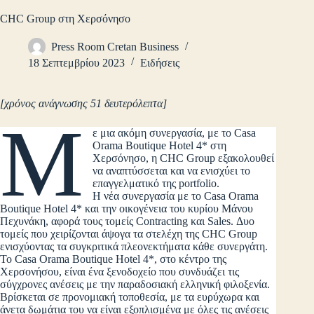
CHC Group στη Χερσόνησο
Press Room Cretan Business
18 Σεπτεμβρίου 2023
Ειδήσεις
[χρόνος ανάγνωσης 51 δευτερόλεπτα]
Μ
ε μια ακόμη συνεργασία, με το Casa
Orama Boutique Hotel 4* στη
Χερσόνησο, η CHC Group εξακολουθεί
να αναπτύσσεται και να ενισχύει το
επαγγελματικό της portfolio.
Η νέα συνεργασία με το Casa Orama
Boutique Hotel 4* και την οικογένεια του κυρίου Μάνου
Πεχυνάκη, αφορά τους τομείς Contracting και Sales. Δυο
τομείς που χειρίζονται άψογα τα στελέχη της CHC Group
ενισχύοντας τα συγκριτικά πλεονεκτήματα κάθε συνεργάτη.
Το Casa Orama Boutique Hotel 4*, στο κέντρο της
Χερσονήσου, είναι ένα ξενοδοχείο που συνδυάζει τις
σύγχρονες ανέσεις με την παραδοσιακή ελληνική φιλοξενία.
Βρίσκεται σε προνομιακή τοποθεσία, με τα ευρύχωρα και
άνετα δωμάτια του να είναι εξοπλισμένα με όλες τις ανέσεις