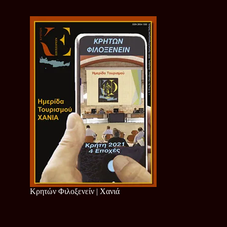
Κρητών Φιλοξενείν | Χανιά