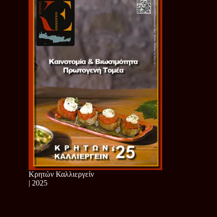
Κρητών Καλλιεργείν
| 2025