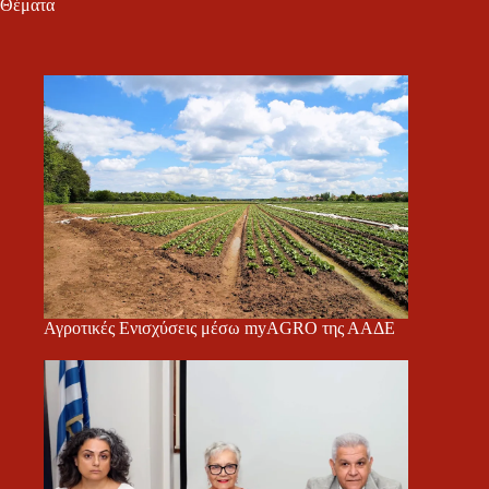
Θέματα
Αγροτικές Ενισχύσεις μέσω myAGRO της ΑΑΔΕ