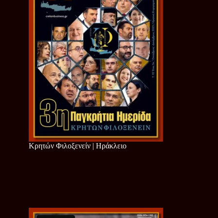
Κρητών Φιλοξενείν | Ηράκλειο