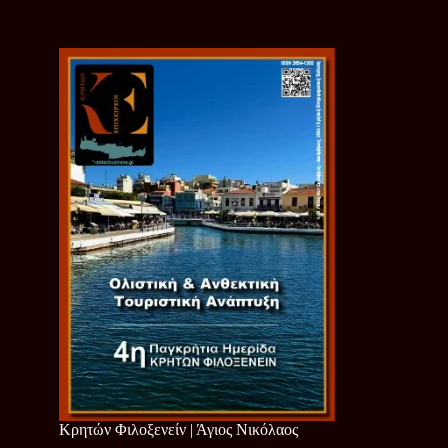
Κρητών Φιλοξενείν | Άγιος Νικόλαος