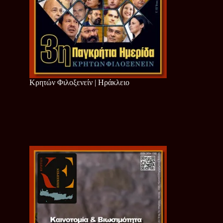
Κρητών Φιλοξενείν | Ηράκλειο