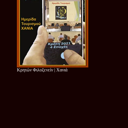
Κρητών Φιλοξενείν | Χανιά