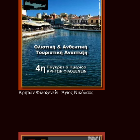
Κρητών Φιλοξενείν | Άγιος Νικόλαος