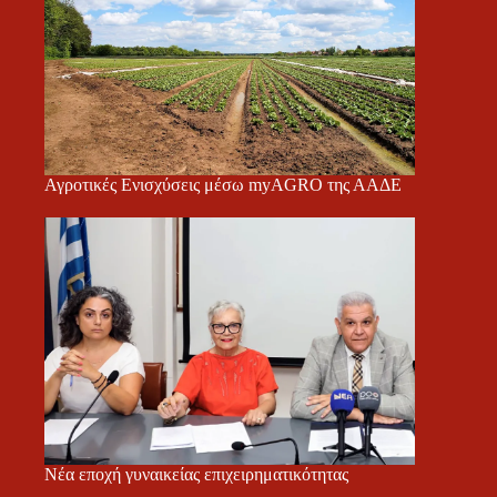
Αγροτικές Ενισχύσεις μέσω myAGRO της ΑΑΔΕ
Νέα εποχή γυναικείας επιχειρηματικότητας