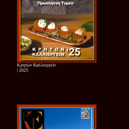
Κρητών Καλλιεργείν
| 2025