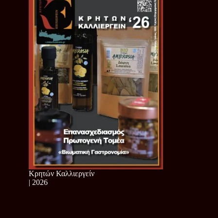
Κρητών Καλλιεργείν
| 2026