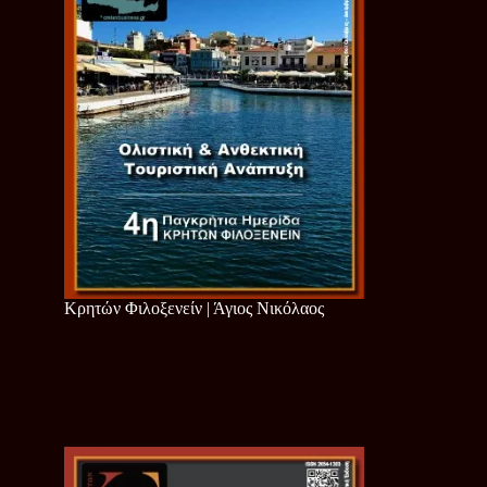
Κρητών Φιλοξενείν | Άγιος Νικόλαος