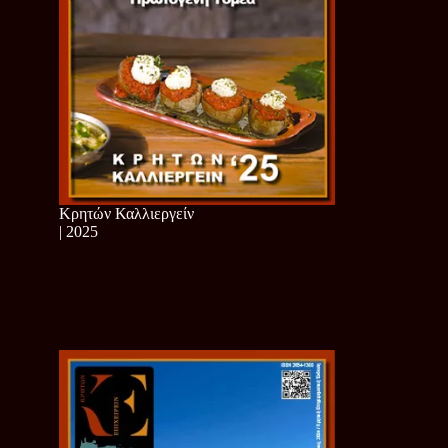
Κρητών Καλλιεργείν
| 2025