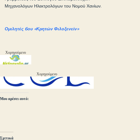
Μηχανολόγων Ηλεκτρολόγων του Νομού Χανίων.
Ομιλητές 6ου «Κρητών Φιλοξενείν»
Χορηγούμενο
Χορηγούμενο
Μου αρέσει αυτό:
Σχετικά