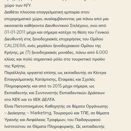
χώρο των Η/Υ.
Διαθέτει πλούσια επαγγελματική εμπειρία στον
επιχειρηματικό χώρο, αναλαμβάνοντας για πάνω από μια
εικοσαετία καθήκοντα Διευθυντικού Στελέχους, ενώ από
01-01-2011 μέχρι και σήμερα κατέχει τη θέση του Γενικού
Διευθυντή στις ξενοδοχειακές επιχειρήσεις του Ομίλου
CALDERA, ενός μεγάλου ξενοδοχειακού Ομίλου της
Κρήτης, με (7) ξενοδοχειακές μονάδες, πάνω από 6.000
κλίνες και πολύ σημαντικό ρόλο στο τουριστικό προϊόν
της Κρήτης.
Παράλληλα, εργαστεί επίσης ως εκπαιδευτής σε Κέντρα
Επαγγελματικής Κατάρτισης, Εταιρείες και Σχολές
Πληροφορικής και από το 2015 μέχρι σήμερα, ως
Εκπαιδευτής και Συντονιστής Εκπαιδευτικών Δράσεων
στο ΚΕΚ και το ΙΙΕΚ ΔΕΛΤΑ.
Είναι Πιστοποιημένος Καθηγητής σε θέματα Οργάνωσης
– Διοίκησης – Marketing, Τουρισμού και ΤΠΕ, σε θέματα
Υγιεινής και Ασφάλειας Τροφίμων, του Παιδαγωγικού
Ινστιτούτου σε Θέματα Πληροφορικής. Ως εκπαιδευτής