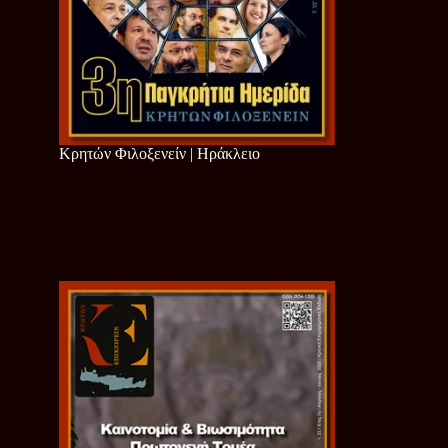
Κρητών Φιλοξενείν | Ηράκλειο