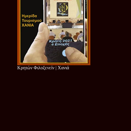
Κρητών Φιλοξενείν | Χανιά