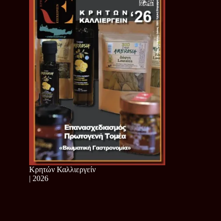
Κρητών Καλλιεργείν
| 2026