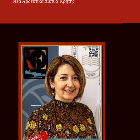
Νέα Αρδευτικά Δίκτυα Κρήτης