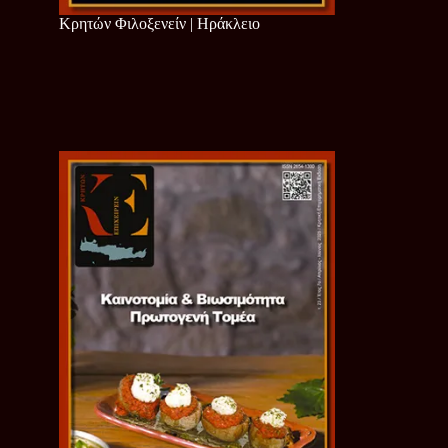
Κρητών Φιλοξενείν | Ηράκλειο