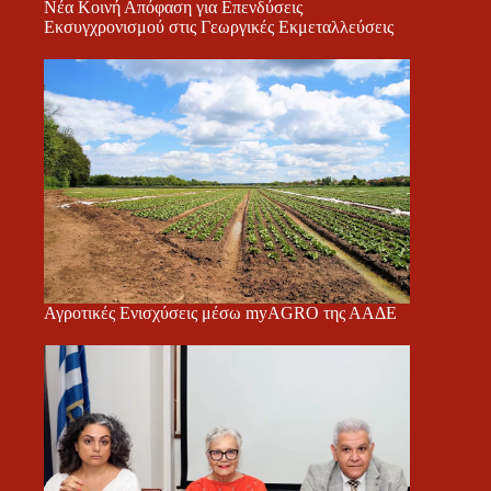
Νέα Κοινή Απόφαση για Επενδύσεις
Εκσυγχρονισμού στις Γεωργικές Εκμεταλλεύσεις
Αγροτικές Ενισχύσεις μέσω myAGRO της ΑΑΔΕ