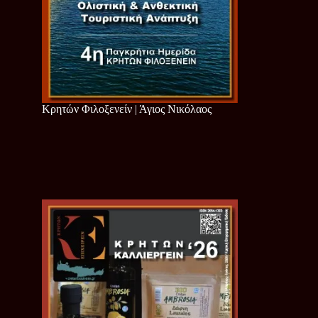
Κρητών Φιλοξενείν | Άγιος Νικόλαος