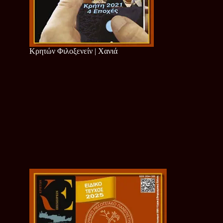
Κρητών Φιλοξενείν | Χανιά