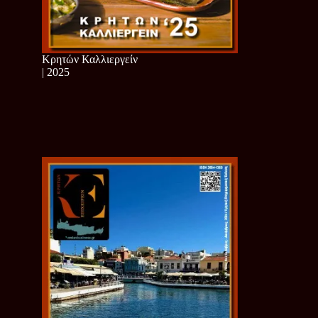
Κρητών Καλλιεργείν
| 2025