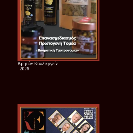
Κρητών Καλλιεργείν
| 2026