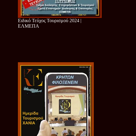
Ειδικό Τεύχος Τουρισμού 2024 |
ΕΛΜΕΠΑ