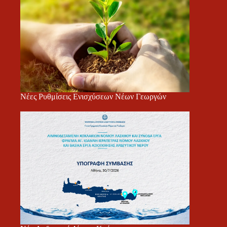
Νέες Ρυθμίσεις Ενισχύσεων Νέων Γεωργών