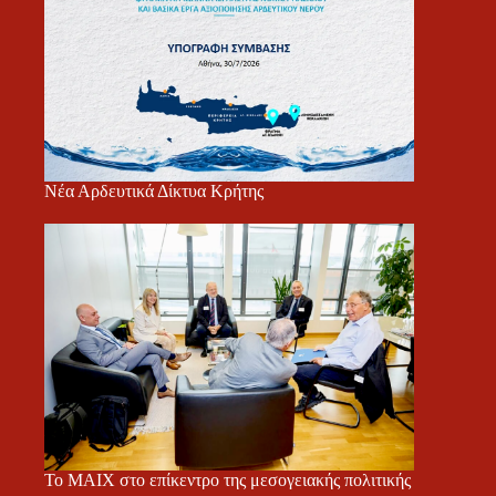
Νέα Αρδευτικά Δίκτυα Κρήτης
Το ΜΑΙΧ στο επίκεντρο της μεσογειακής πολιτικής