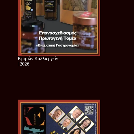
Κρητών Καλλιεργείν
| 2026