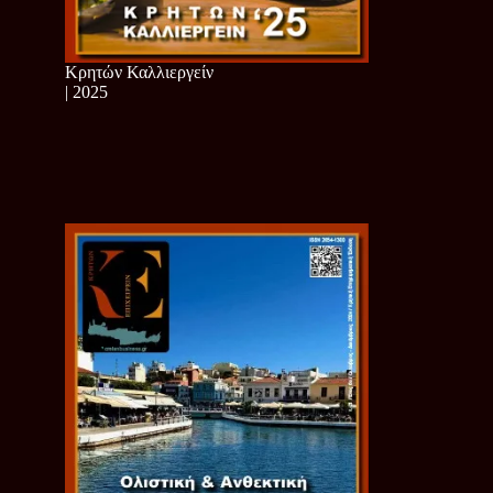
Κρητών Καλλιεργείν
| 2025