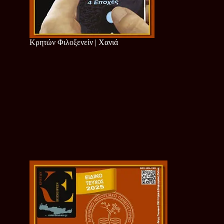
Κρητών Φιλοξενείν | Χανιά