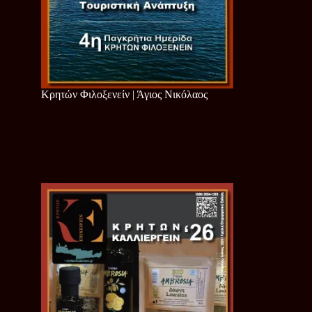
Κρητών Φιλοξενείν | Άγιος Νικόλαος