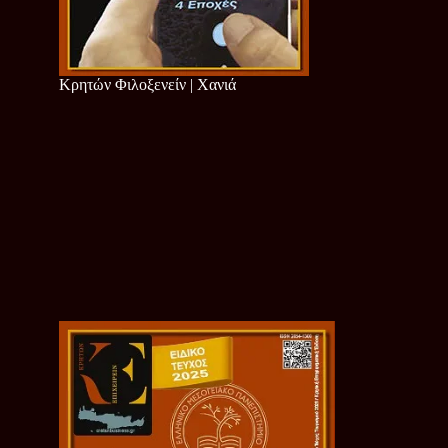
Κρητών Φιλοξενείν | Χανιά