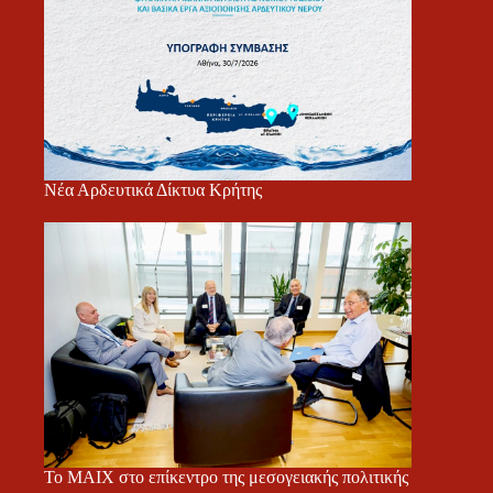
Νέα Αρδευτικά Δίκτυα Κρήτης
Το ΜΑΙΧ στο επίκεντρο της μεσογειακής πολιτικής