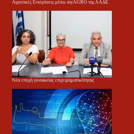
Αγροτικές Ενισχύσεις μέσω myAGRO της ΑΑΔΕ
Νέα εποχή γυναικείας επιχειρηματικότητας