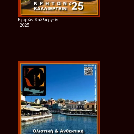
Κρητών Καλλιεργείν
| 2025