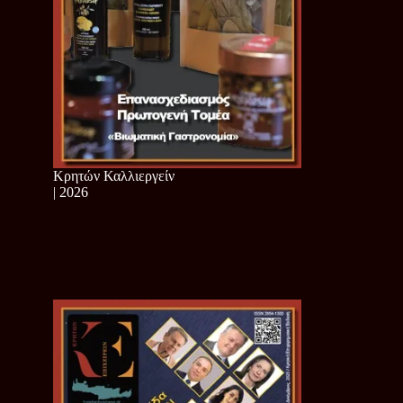
Κρητών Καλλιεργείν
| 2026