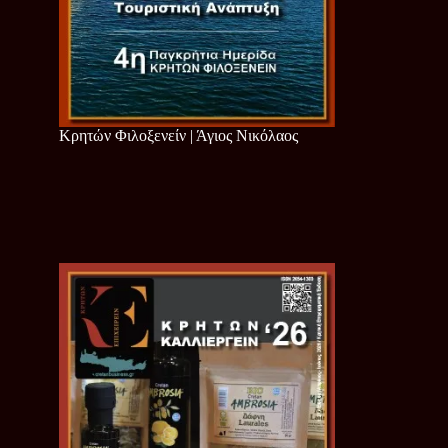
Κρητών Φιλοξενείν | Άγιος Νικόλαος