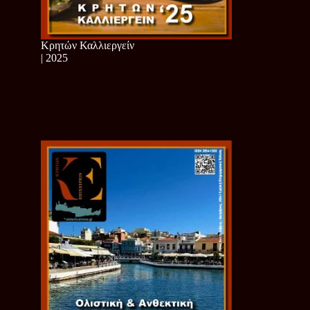
Κρητών Καλλιεργείν
| 2025