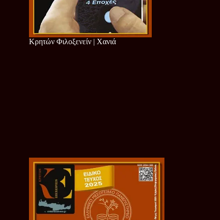
Κρητών Φιλοξενείν | Χανιά