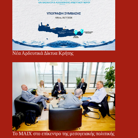
Νέα Αρδευτικά Δίκτυα Κρήτης
Το ΜΑΙΧ στο επίκεντρο της μεσογειακής πολιτικής