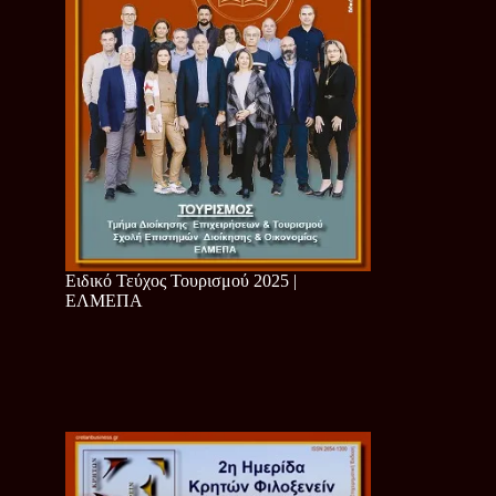
Ειδικό Τεύχος Τουρισμού 2025 |
ΕΛΜΕΠΑ