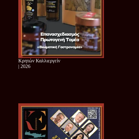
Κρητών Καλλιεργείν
| 2026