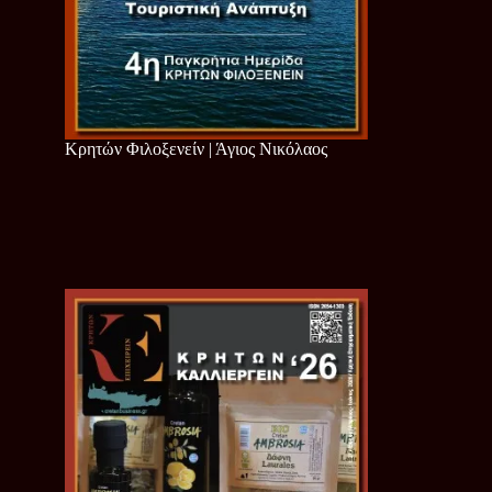
Κρητών Φιλοξενείν | Άγιος Νικόλαος