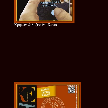
Κρητών Φιλοξενείν | Χανιά