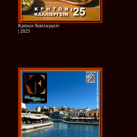
Κρητών Καλλιεργείν
| 2025