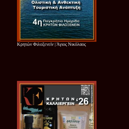
Κρητών Φιλοξενείν | Άγιος Νικόλαος