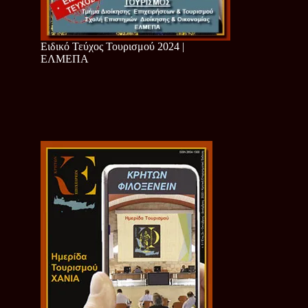
Ειδικό Τεύχος Τουρισμού 2024 |
ΕΛΜΕΠΑ