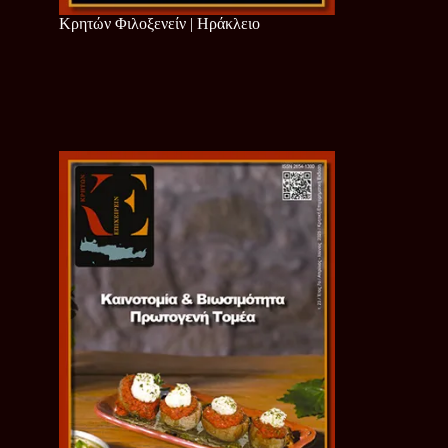
Κρητών Φιλοξενείν | Ηράκλειο