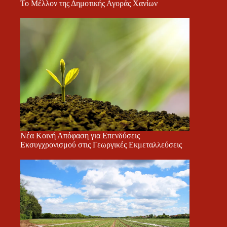
Το Μέλλον της Δημοτικής Αγοράς Χανίων
Νέα Κοινή Απόφαση για Επενδύσεις
Εκσυγχρονισμού στις Γεωργικές Εκμεταλλεύσεις