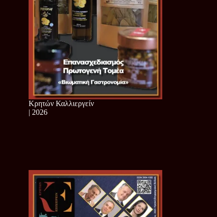
Κρητών Καλλιεργείν
| 2026