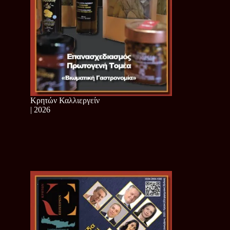
Κρητών Καλλιεργείν
| 2026