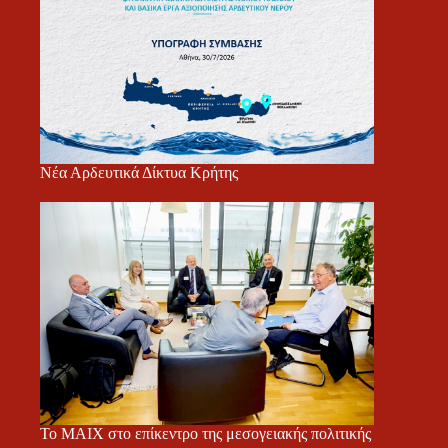
Νέα Αρδευτικά Δίκτυα Κρήτης
Το ΜΑΙΧ στο επίκεντρο της μεσογειακής πολιτικής