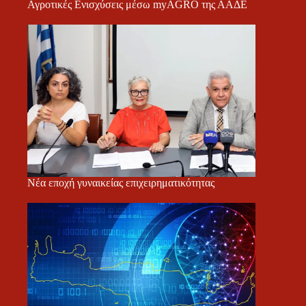
Αγροτικές Ενισχύσεις μέσω myAGRO της ΑΑΔΕ
Νέα εποχή γυναικείας επιχειρηματικότητας