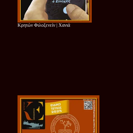
Κρητών Φιλοξενείν | Χανιά