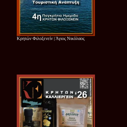
Κρητών Φιλοξενείν | Άγιος Νικόλαος