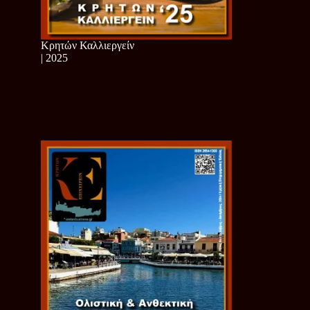
Κρητών Καλλιεργείν
| 2025