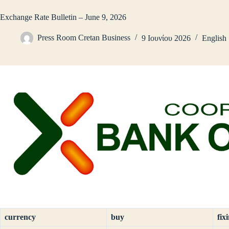
Exchange Rate Bulletin – June 9, 2026
Press Room Cretan Business
9 Ιουνίου 2026
English
currency
buy
fix