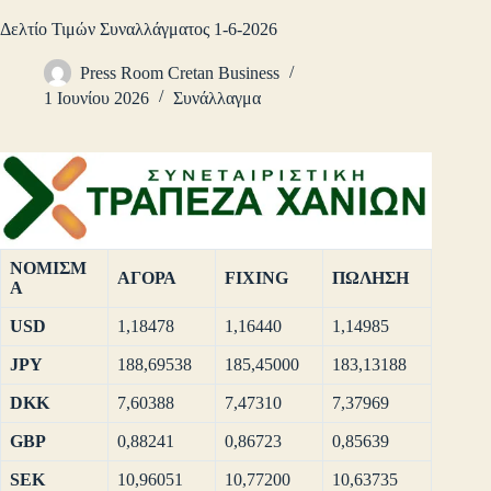
Δελτίο Τιμών Συναλλάγματος 1-6-2026
Press Room Cretan Business
1 Ιουνίου 2026
Συνάλλαγμα
ΝΟΜΙΣΜ
ΑΓΟΡΑ
FIXING
ΠΩΛΗΣΗ
Α
USD
1,18478
1,16440
1,14985
JPY
188,69538
185,45000
183,13188
DKK
7,60388
7,47310
7,37969
GBP
0,88241
0,86723
0,85639
SEK
10,96051
10,77200
10,63735