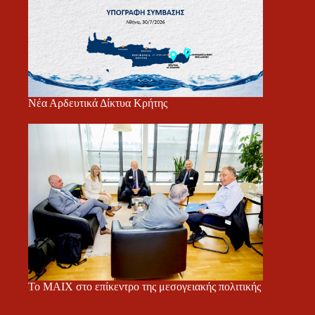
Νέα Αρδευτικά Δίκτυα Κρήτης
Το ΜΑΙΧ στο επίκεντρο της μεσογειακής πολιτικής