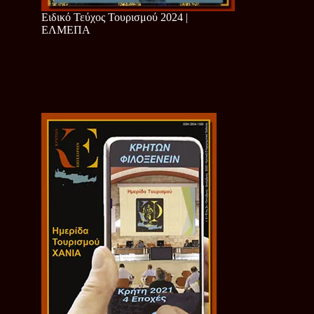
Ειδικό Τεύχος Τουρισμού 2024 |
ΕΛΜΕΠΑ