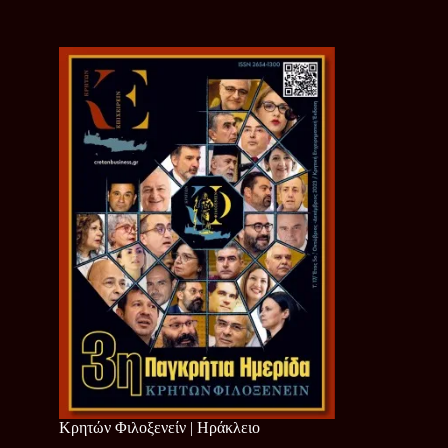
Κρητών Φιλοξενείν | Ηράκλειο