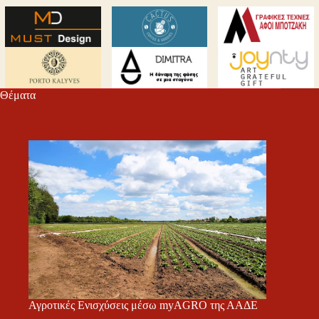
Θέματα
Αγροτικές Ενισχύσεις μέσω myAGRO της ΑΑΔΕ