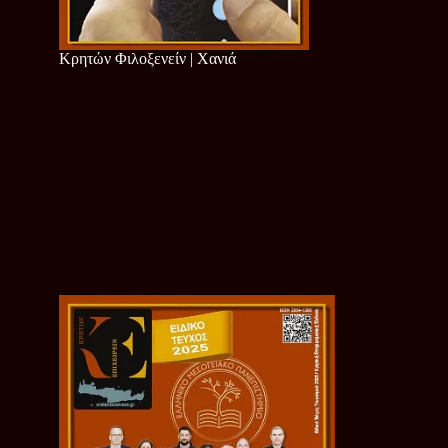
Κρητών Φιλοξενείν | Χανιά