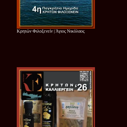
Κρητών Φιλοξενείν | Άγιος Νικόλαος