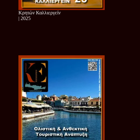
Κρητών Καλλιεργείν
| 2025