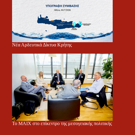
Νέα Αρδευτικά Δίκτυα Κρήτης
Το ΜΑΙΧ στο επίκεντρο της μεσογειακής πολιτικής