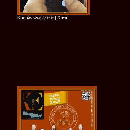
Κρητών Φιλοξενείν | Χανιά