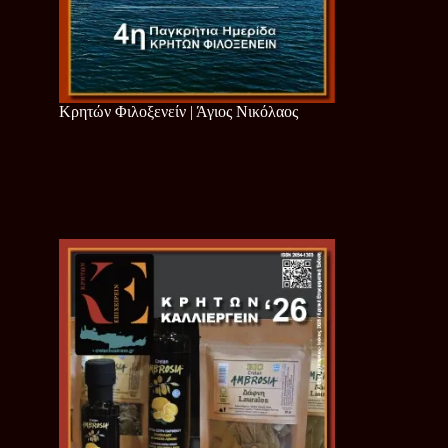
Κρητών Φιλοξενείν | Άγιος Νικόλαος