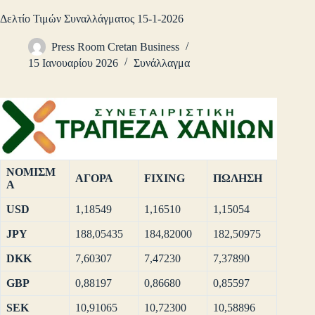
Δελτίο Τιμών Συναλλάγματος 15-1-2026
Press Room Cretan Business
15 Ιανουαρίου 2026
Συνάλλαγμα
ΝΟΜΙΣΜ
ΑΓΟΡΑ
FIXING
ΠΩΛΗΣΗ
Α
USD
1,18549
1,16510
1,15054
JPY
188,05435
184,82000
182,50975
DKK
7,60307
7,47230
7,37890
GBP
0,88197
0,86680
0,85597
SEK
10,91065
10,72300
10,58896