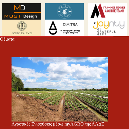
Θέματα
Αγροτικές Ενισχύσεις μέσω myAGRO της ΑΑΔΕ