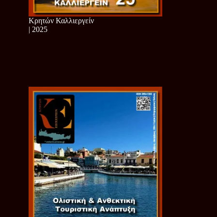
Κρητών Καλλιεργείν
| 2025