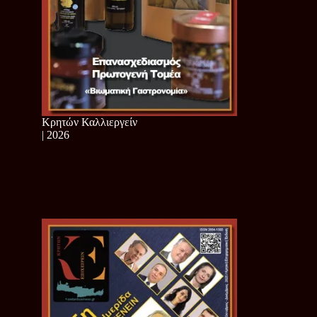
Κρητών Καλλιεργείν
| 2026