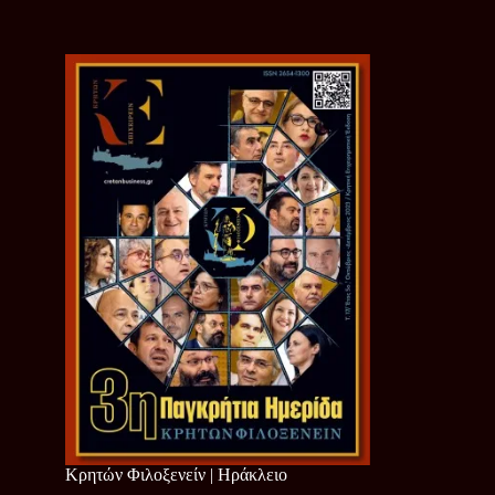
Κρητών Φιλοξενείν | Ηράκλειο