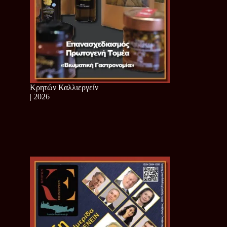
Κρητών Καλλιεργείν
| 2026