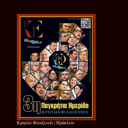
Κρητών Φιλοξενείν | Ηράκλειο