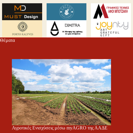
Θέματα
Αγροτικές Ενισχύσεις μέσω myAGRO της ΑΑΔΕ