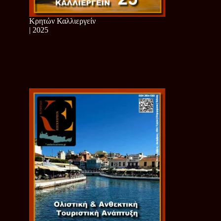
Κρητών Καλλιεργείν
| 2025