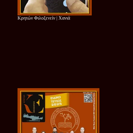
Κρητών Φιλοξενείν | Χανιά