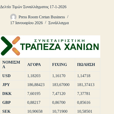
Δελτίο Τιμών Συναλλάγματος 17-1-2026
Press Room Cretan Business
17 Ιανουαρίου 2026
Συνάλλαγμα
ΝΟΜΙΣΜ
ΑΓΟΡΑ
FIXING
ΠΩΛΗΣΗ
Α
USD
1,18203
1,16170
1,14718
JPY
186,88423
183,67000
181,37413
DKK
7,60195
7,47120
7,37781
GBP
0,88217
0,86700
0,85616
SEK
10,90658
10,71900
10,58501