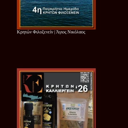
Κρητών Φιλοξενείν | Άγιος Νικόλαος