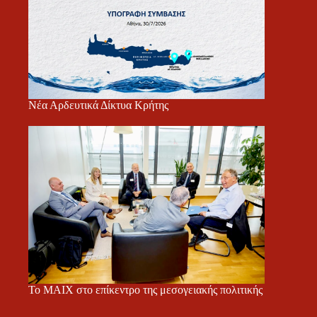
Νέα Αρδευτικά Δίκτυα Κρήτης
Το ΜΑΙΧ στο επίκεντρο της μεσογειακής πολιτικής