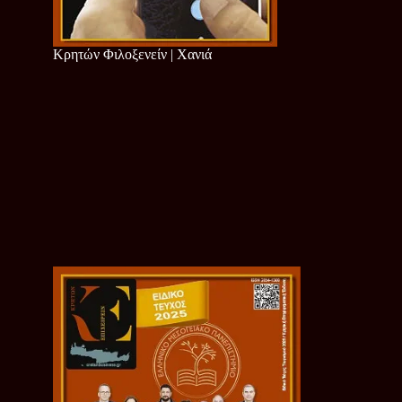
Κρητών Φιλοξενείν | Χανιά