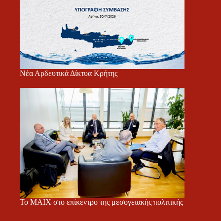
Νέα Αρδευτικά Δίκτυα Κρήτης
Το ΜΑΙΧ στο επίκεντρο της μεσογειακής πολιτικής