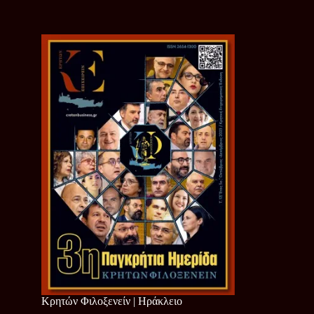
Κρητών Φιλοξενείν | Ηράκλειο