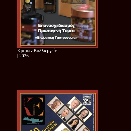
Κρητών Καλλιεργείν
| 2026