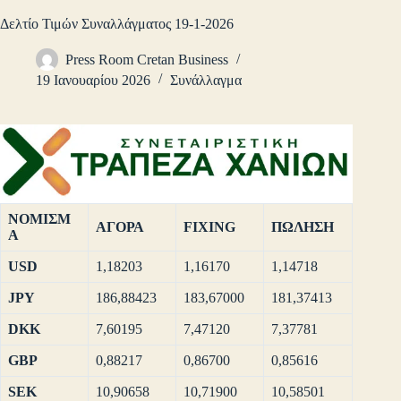
Δελτίο Τιμών Συναλλάγματος 19-1-2026
Press Room Cretan Business
19 Ιανουαρίου 2026
Συνάλλαγμα
ΝΟΜΙΣΜ
ΑΓΟΡΑ
FIXING
ΠΩΛΗΣΗ
Α
USD
1,18203
1,16170
1,14718
JPY
186,88423
183,67000
181,37413
DKK
7,60195
7,47120
7,37781
GBP
0,88217
0,86700
0,85616
SEK
10,90658
10,71900
10,58501