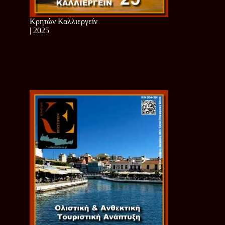
Κρητών Καλλιεργείν
| 2025