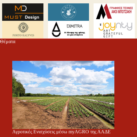
Θέματα
Αγροτικές Ενισχύσεις μέσω myAGRO της ΑΑΔΕ