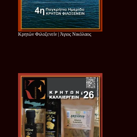
Κρητών Φιλοξενείν | Άγιος Νικόλαος