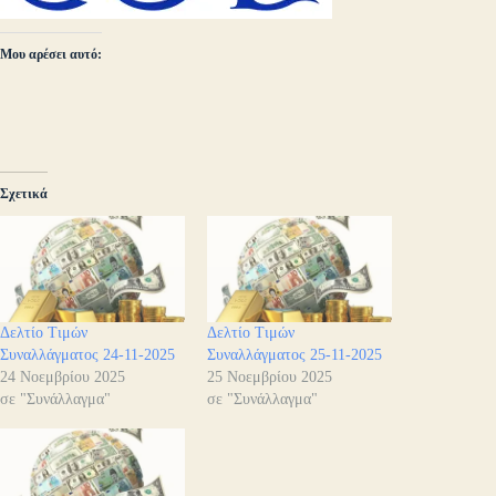
Μου αρέσει αυτό:
Σχετικά
Δελτίο Τιμών
Δελτίο Τιμών
Συναλλάγματος 24-11-2025
Συναλλάγματος 25-11-2025
24 Νοεμβρίου 2025
25 Νοεμβρίου 2025
σε "Συνάλλαγμα"
σε "Συνάλλαγμα"