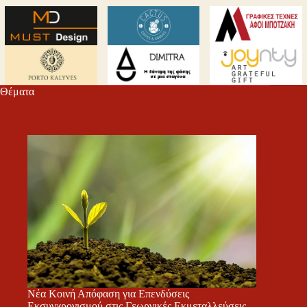
Θέματα
Νέα Κοινή Απόφαση για Επενδύσεις
Εκσυγχρονισμού στις Γεωργικές Εκμεταλλεύσεις