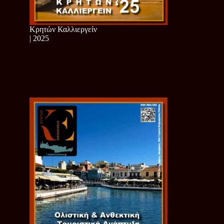
Κρητών Καλλιεργείν
| 2025