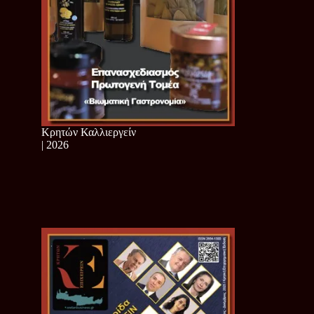
Κρητών Καλλιεργείν
| 2026