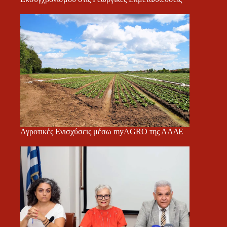
Αγροτικές Ενισχύσεις μέσω myAGRO της ΑΑΔΕ