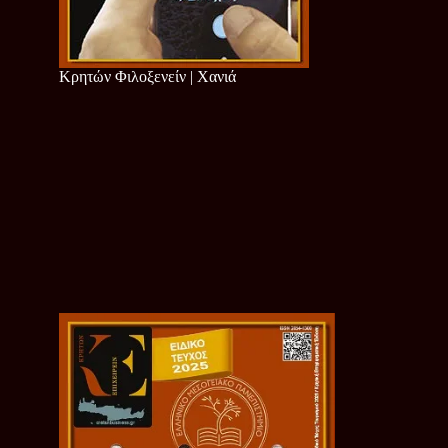
Κρητών Φιλοξενείν | Χανιά