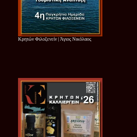
Κρητών Φιλοξενείν | Άγιος Νικόλαος