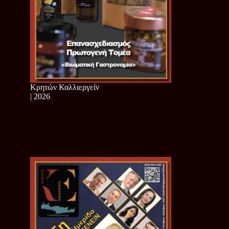
Κρητών Καλλιεργείν
| 2026