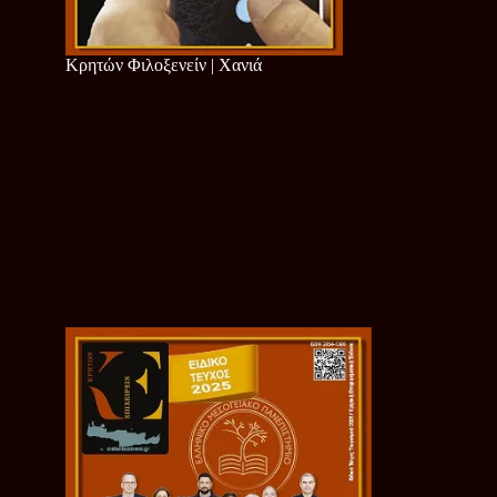
Κρητών Φιλοξενείν | Χανιά