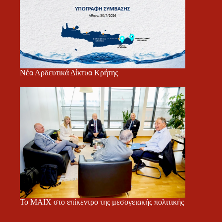
Νέα Αρδευτικά Δίκτυα Κρήτης
Το ΜΑΙΧ στο επίκεντρο της μεσογειακής πολιτικής