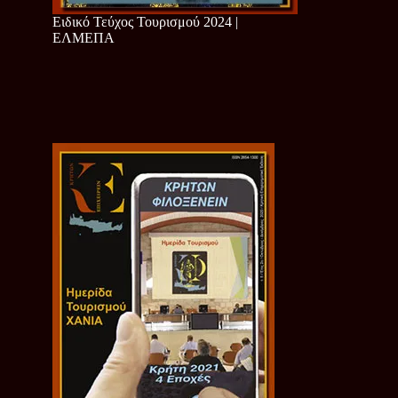
Ειδικό Τεύχος Τουρισμού 2024 |
ΕΛΜΕΠΑ