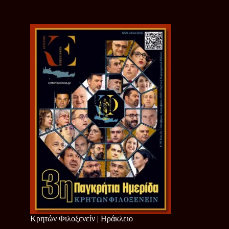
Κρητών Φιλοξενείν | Ηράκλειο