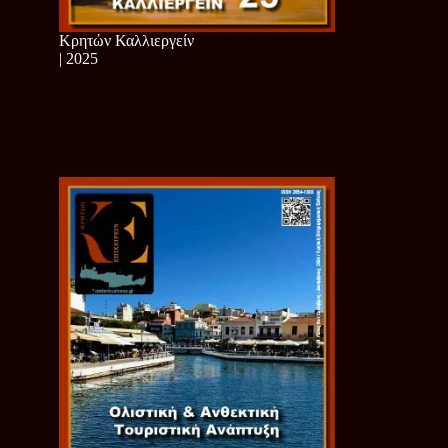
Κρητών Καλλιεργείν
| 2025