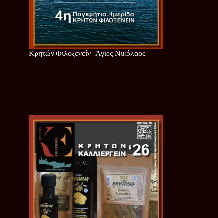
Κρητών Φιλοξενείν | Άγιος Νικόλαος