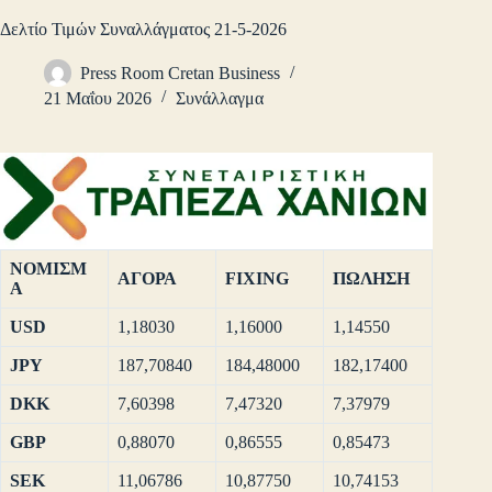
Δελτίο Τιμών Συναλλάγματος 21-5-2026
Press Room Cretan Business
21 Μαΐου 2026
Συνάλλαγμα
ΝΟΜΙΣΜ
ΑΓΟΡΑ
FIXING
ΠΩΛΗΣΗ
Α
USD
1,18030
1,16000
1,14550
JPY
187,70840
184,48000
182,17400
DKK
7,60398
7,47320
7,37979
GBP
0,88070
0,86555
0,85473
SEK
11,06786
10,87750
10,74153