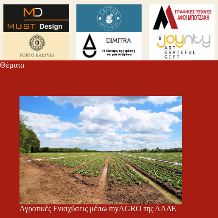
Θέματα
Αγροτικές Ενισχύσεις μέσω myAGRO της ΑΑΔΕ