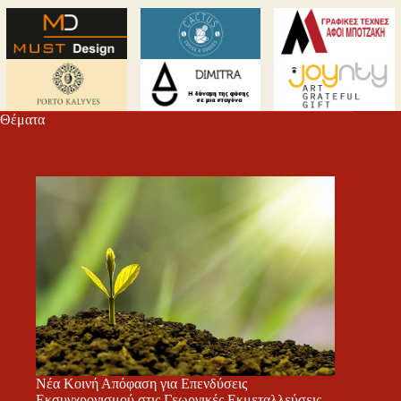
Θέματα
Νέα Κοινή Απόφαση για Επενδύσεις
Εκσυγχρονισμού στις Γεωργικές Εκμεταλλεύσεις