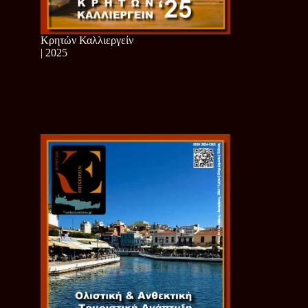
Κρητών Καλλιεργείν
| 2025