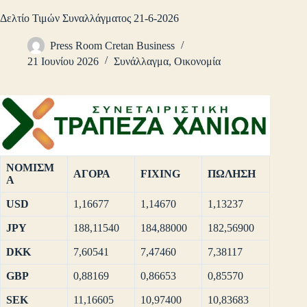
Δελτίο Τιμών Συναλλάγματος 21-6-2026
Press Room Cretan Business
21 Ιουνίου 2026
Συνάλλαγμα
,
Οικονομία
ΝΟΜΙΣΜ
ΑΓΟΡΑ
FIXING
ΠΩΛΗΣΗ
Α
USD
1,16677
1,14670
1,13237
JPY
188,11540
184,88000
182,56900
DKK
7,60541
7,47460
7,38117
GBP
0,88169
0,86653
0,85570
SEK
11,16605
10,97400
10,83683