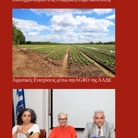
Αγροτικές Ενισχύσεις μέσω myAGRO της ΑΑΔΕ