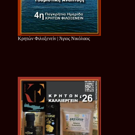
Κρητών Φιλοξενείν | Άγιος Νικόλαος