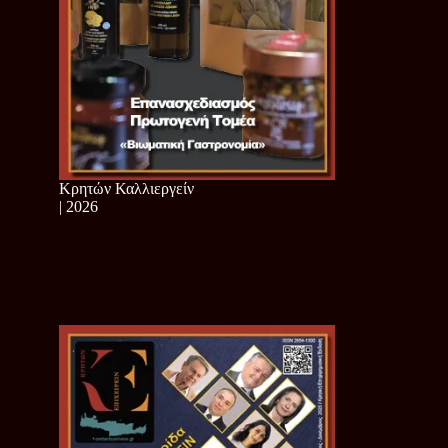
Κρητών Καλλιεργείν
| 2026