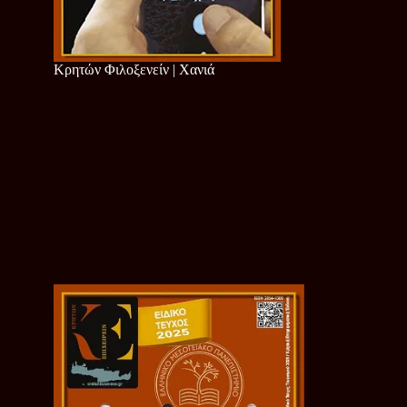
Κρητών Φιλοξενείν | Χανιά