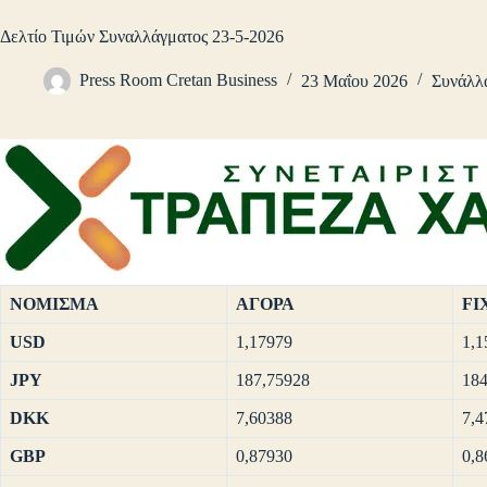
Δελτίο Τιμών Συναλλάγματος 23-5-2026
Press Room Cretan Business
23 Μαΐου 2026
Συνάλλ
ΝΟΜΙΣΜΑ
ΑΓΟΡΑ
FI
USD
1,17979
1,1
JPY
187,75928
184
DKK
7,60388
7,4
GBP
0,87930
0,8