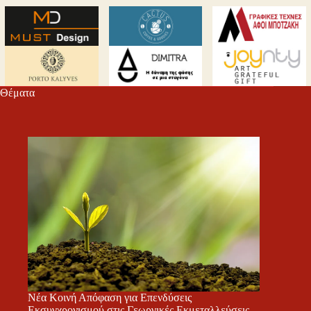
Θέματα
Νέα Κοινή Απόφαση για Επενδύσεις
Εκσυγχρονισμού στις Γεωργικές Εκμεταλλεύσεις