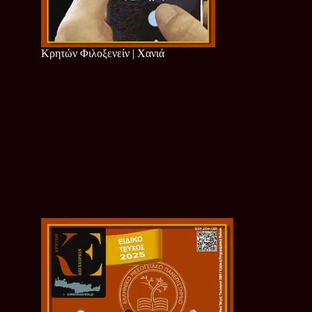
Κρητών Φιλοξενείν | Χανιά