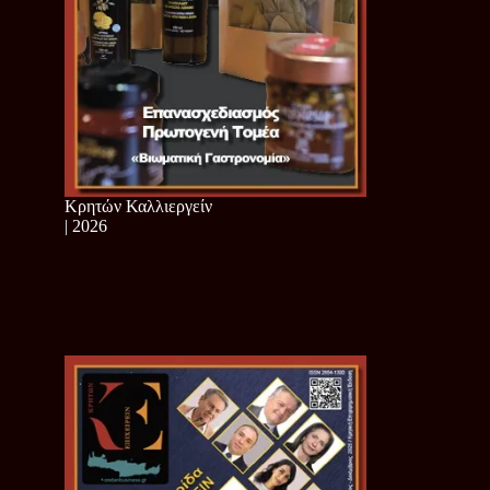
Κρητών Καλλιεργείν
| 2026