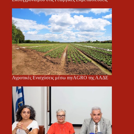
Αγροτικές Ενισχύσεις μέσω myAGRO της ΑΑΔΕ