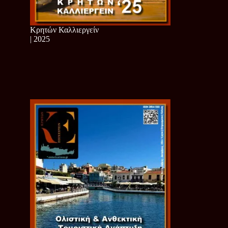
Κρητών Καλλιεργείν
| 2025