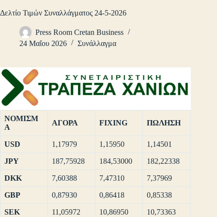
Δελτίο Τιμών Συναλλάγματος 24-5-2026
Press Room Cretan Business
24 Μαΐου 2026
Συνάλλαγμα
ΝΟΜΙΣΜ
ΑΓΟΡΑ
FIXING
ΠΩΛΗΣΗ
Α
USD
1,17979
1,15950
1,14501
JPY
187,75928
184,53000
182,22338
DKK
7,60388
7,47310
7,37969
GBP
0,87930
0,86418
0,85338
SEK
11,05972
10,86950
10,73363