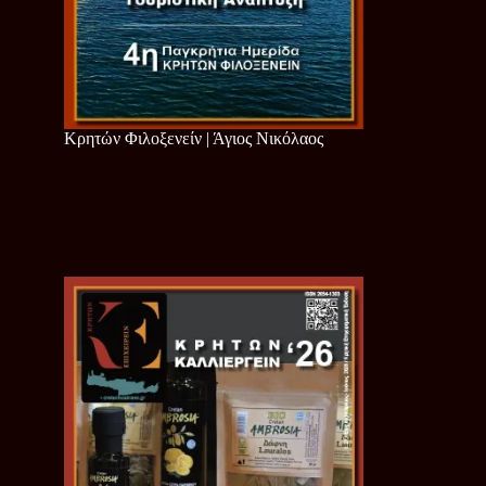
Κρητών Φιλοξενείν | Άγιος Νικόλαος