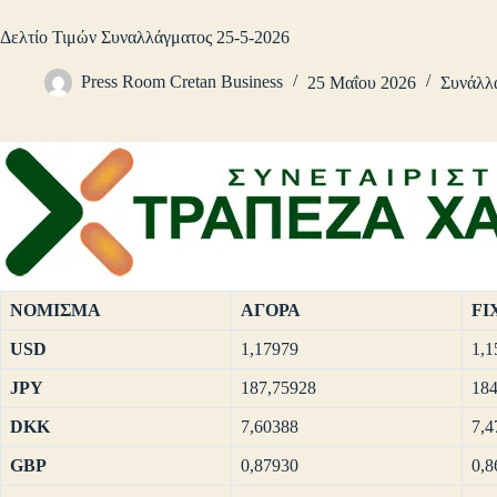
Δελτίο Τιμών Συναλλάγματος 25-5-2026
Press Room Cretan Business
25 Μαΐου 2026
Συνάλλ
ΝΟΜΙΣΜΑ
ΑΓΟΡΑ
FI
USD
1,17979
1,1
JPY
187,75928
184
DKK
7,60388
7,4
GBP
0,87930
0,8