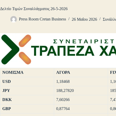
Δελτίο Τιμών Συναλλάγματος 26-5-2026
Press Room Cretan Business
26 Μαΐου 2026
Συνάλλ
ΝΟΜΙΣΜΑ
ΑΓΟΡΑ
FI
USD
1,18468
1,1
JPY
188,27820
185
DKK
7,60266
7,4
GBP
0,87764
0,8