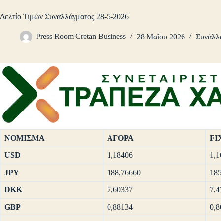
Δελτίο Τιμών Συναλλάγματος 28-5-2026
Press Room Cretan Business
28 Μαΐου 2026
Συνάλλ
ΝΟΜΙΣΜΑ
ΑΓΟΡΑ
FI
USD
1,18406
1,1
JPY
188,76660
185
DKK
7,60337
7,4
GBP
0,88134
0,8