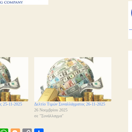
ς 25-11-2025
Δελτίο Τιμών Συναλλάγματος 26-11-2025
26 Νοεμβρίου 2025
σε "Συνάλλαγμα"