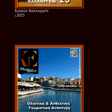
Κρητών Καλλιεργείν
| 2025