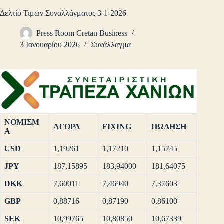
Δελτίο Τιμών Συναλλάγματος 3-1-2026
Press Room Cretan Business
3 Ιανουαρίου 2026
Συνάλλαγμα
ΝΟΜΙΣΜ
ΑΓΟΡΑ
FIXING
ΠΩΛΗΣΗ
Α
USD
1,19261
1,17210
1,15745
JPY
187,15895
183,94000
181,64075
DKK
7,60011
7,46940
7,37603
GBP
0,88716
0,87190
0,86100
SEK
10,99765
10,80850
10,67339