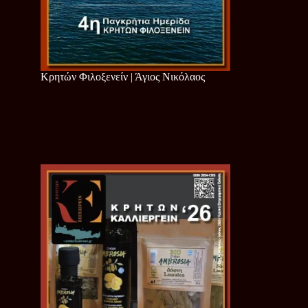
Κρητών Φιλοξενείν | Άγιος Νικόλαος