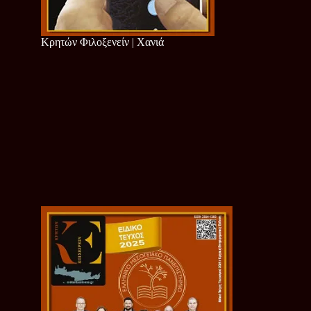
Κρητών Φιλοξενείν | Χανιά