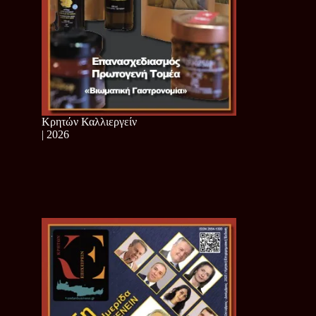
Κρητών Καλλιεργείν
| 2026