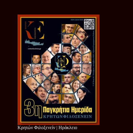
Κρητών Φιλοξενείν | Ηράκλειο