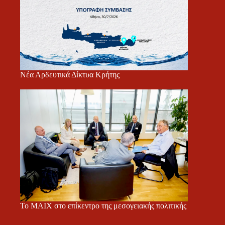
Νέα Αρδευτικά Δίκτυα Κρήτης
Το ΜΑΙΧ στο επίκεντρο της μεσογειακής πολιτικής