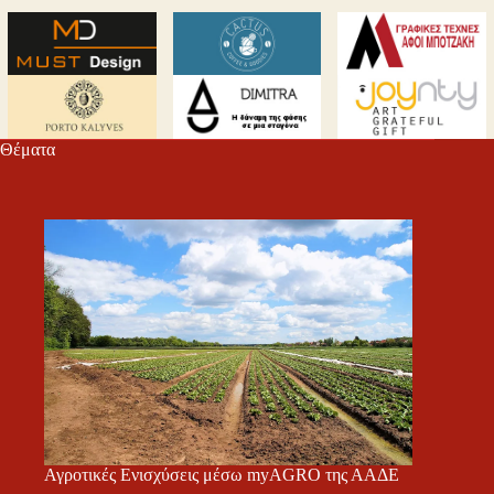
Θέματα
Αγροτικές Ενισχύσεις μέσω myAGRO της ΑΑΔΕ