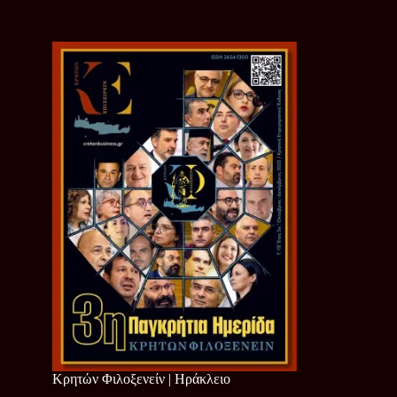
Κρητών Φιλοξενείν | Ηράκλειο