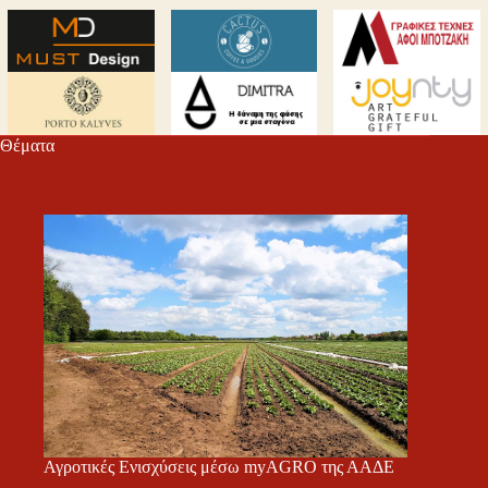
Θέματα
Αγροτικές Ενισχύσεις μέσω myAGRO της ΑΑΔΕ