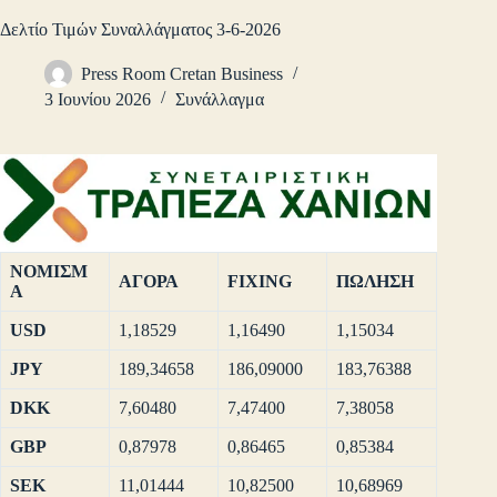
Δελτίο Τιμών Συναλλάγματος 3-6-2026
Press Room Cretan Business
3 Ιουνίου 2026
Συνάλλαγμα
ΝΟΜΙΣΜ
ΑΓΟΡΑ
FIXING
ΠΩΛΗΣΗ
Α
USD
1,18529
1,16490
1,15034
JPY
189,34658
186,09000
183,76388
DKK
7,60480
7,47400
7,38058
GBP
0,87978
0,86465
0,85384
SEK
11,01444
10,82500
10,68969