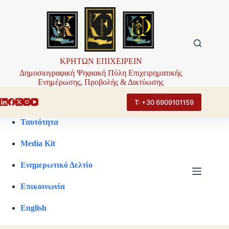
Μετάβαση
στο
περιεχόμενο
ΚΡΗΤΩΝ ΕΠΙΧΕΙΡΕΙΝ
Δημοσιογραφική Ψηφιακή Πύλη Επιχειρηματικής
Ενημέρωσης, Προβολής & Δικτύωσης
Τ: +30 6909101159
Ταυτότητα
Media Kit
Ενημερωτικό Δελτίο
Επικοινωνία
English