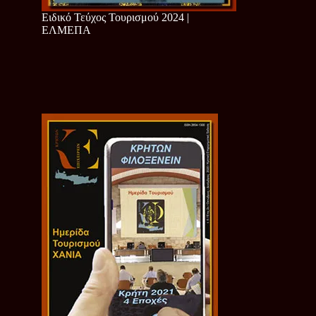
Ειδικό Τεύχος Τουρισμού 2024 |
ΕΛΜΕΠΑ