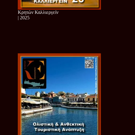
Κρητών Καλλιεργείν
| 2025