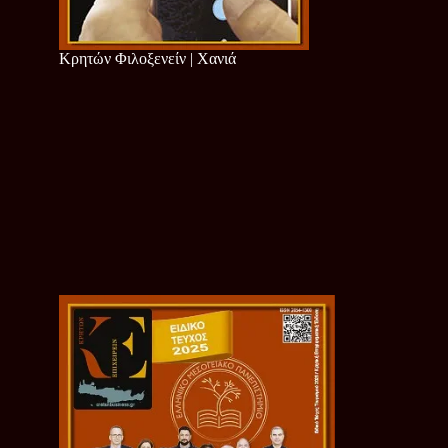
Κρητών Φιλοξενείν | Χανιά