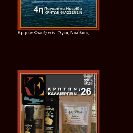
Κρητών Φιλοξενείν | Άγιος Νικόλαος