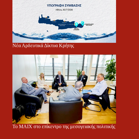
Νέα Αρδευτικά Δίκτυα Κρήτης
Το ΜΑΙΧ στο επίκεντρο της μεσογειακής πολιτικής