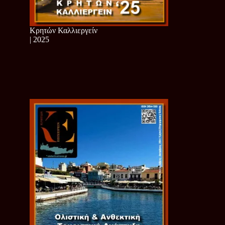
Κρητών Καλλιεργείν
| 2025