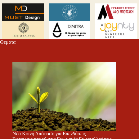
Θέματα
Νέα Κοινή Απόφαση για Επενδύσεις