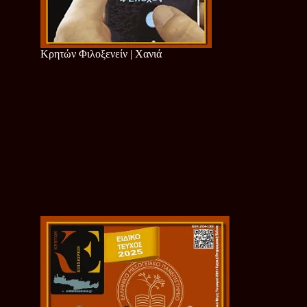
Κρητών Φιλοξενείν | Χανιά