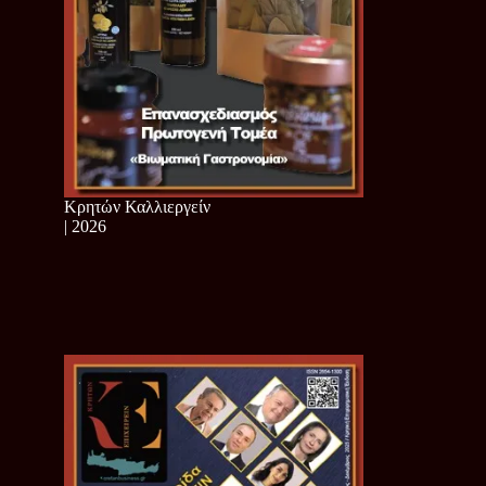
Κρητών Καλλιεργείν
| 2026