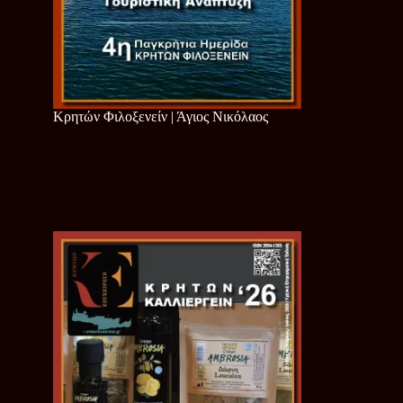
Κρητών Φιλοξενείν | Άγιος Νικόλαος