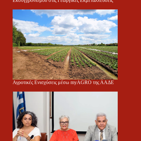
Εκσυγχρονισμού στις Γεωργικές Εκμεταλλεύσεις
Αγροτικές Ενισχύσεις μέσω myAGRO της ΑΑΔΕ