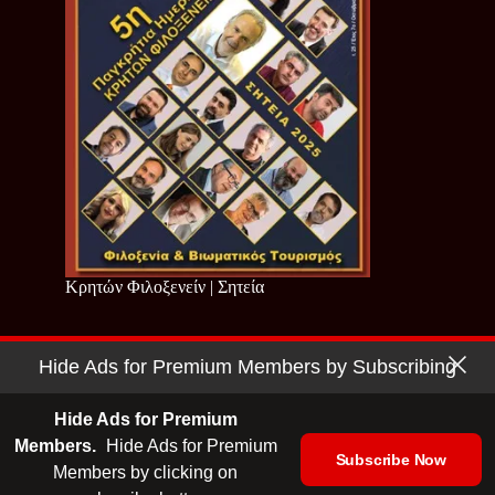
Κρητών Φιλοξενείν | Σητεία
Hide Ads for Premium Members by Subscribing
Copyright © 2026 - Cretan Business | Κρητών Επιχειρείν
Όροι Χρήσης
|
Πολιτική Απορρήτου
Hide Ads for Premium
Members.
Hide Ads for Premium
Subscribe Now
Members by clicking on