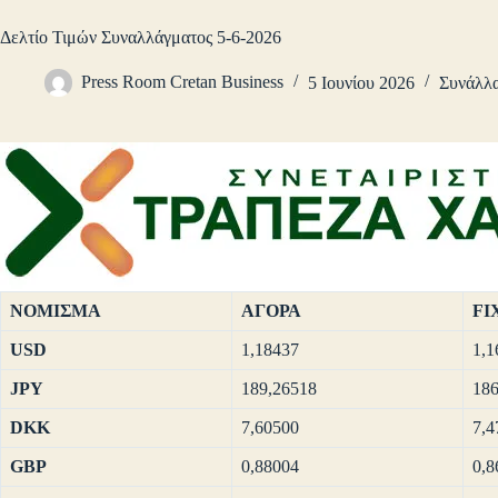
Δελτίο Τιμών Συναλλάγματος 5-6-2026
Press Room Cretan Business
5 Ιουνίου 2026
Συνάλλ
ΝΟΜΙΣΜΑ
ΑΓΟΡΑ
FI
USD
1,18437
1,1
JPY
189,26518
186
DKK
7,60500
7,4
GBP
0,88004
0,8