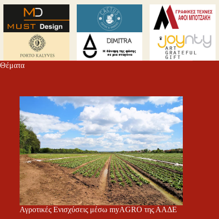
Θέματα
Αγροτικές Ενισχύσεις μέσω myAGRO της ΑΑΔΕ