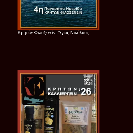
Κρητών Φιλοξενείν | Άγιος Νικόλαος