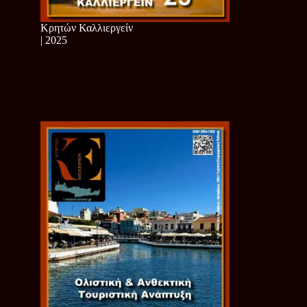
Κρητών Καλλιεργείν
| 2025