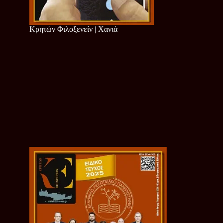
Κρητών Φιλοξενείν | Χανιά