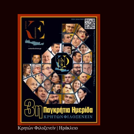
Κρητών Φιλοξενείν | Ηράκλειο