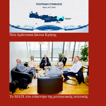
Νέα Αρδευτικά Δίκτυα Κρήτης
Το ΜΑΙΧ στο επίκεντρο της μεσογειακής πολιτικής