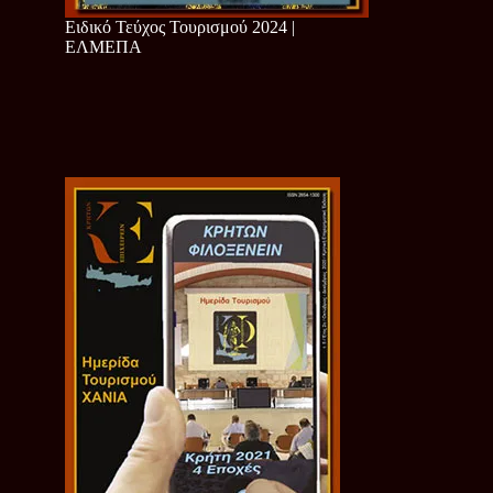
Ειδικό Τεύχος Τουρισμού 2024 |
ΕΛΜΕΠΑ