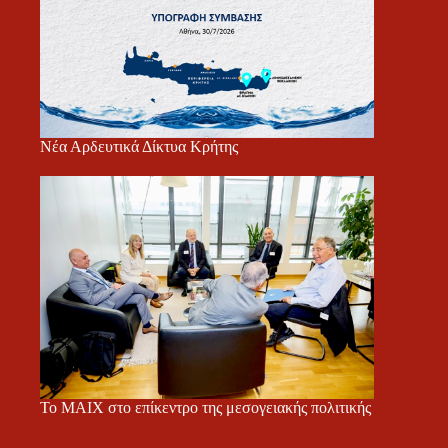
Νέα Αρδευτικά Δίκτυα Κρήτης
Το ΜΑΙΧ στο επίκεντρο της μεσογειακής πολιτικής