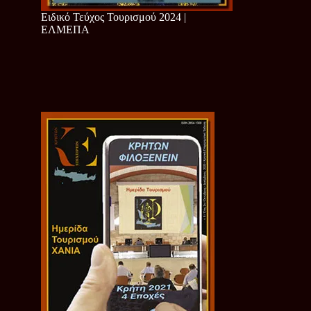
Ειδικό Τεύχος Τουρισμού 2024 |
ΕΛΜΕΠΑ