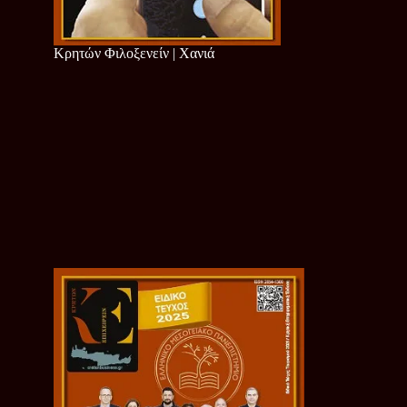
Κρητών Φιλοξενείν | Χανιά