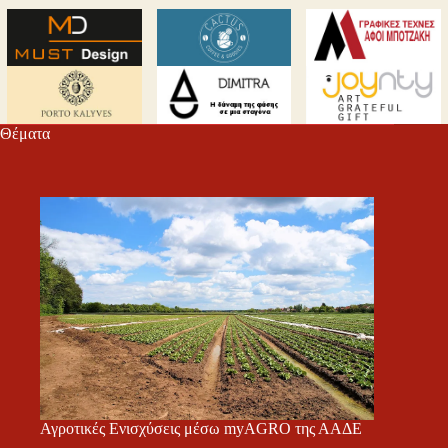
Θέματα
Αγροτικές Ενισχύσεις μέσω myAGRO της ΑΑΔΕ