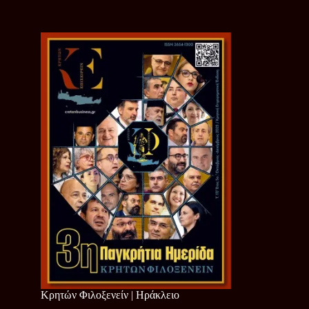
Κρητών Φιλοξενείν | Ηράκλειο