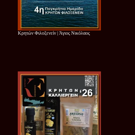
Κρητών Φιλοξενείν | Άγιος Νικόλαος