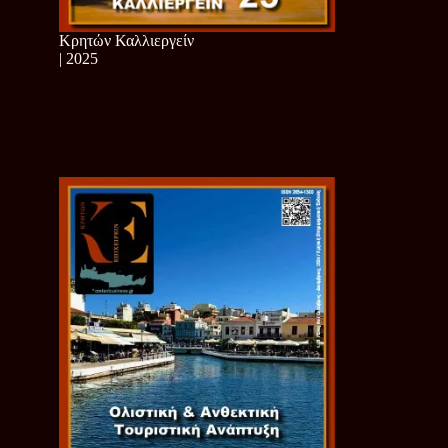
Κρητών Καλλιεργείν
| 2025