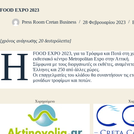
FOOD EXPO 2023
Press Room Cretan Business
28 Φεβρουαρίου 2023
[χρόνος ανάγνωσης 20 δευτερόλεπτα]
H
FOOD EXPO 2023, για τα Τρόφιμα και Ποτά στη χώ
εκθεσιακό κέντρο Metropolitan Expo στην Αττική.
Σύμφωνα με τους διοργανωτές οι εκθέτες, αναμένετα
Έλληνες και 250 από άλλες χώρες.
Οι επαγγελματίες του κλάδου θα συναντήσουν τις ετ
μονάδων τροφίμων και ποτών.
Χορηγούμενο
Χορ