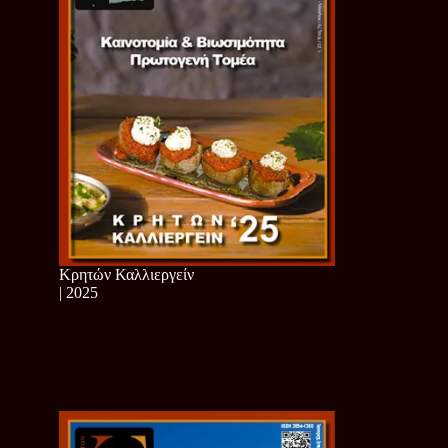
Κρητών Καλλιεργείν
| 2025