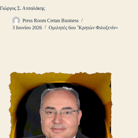
Γιώργος Σ. Ατσαλάκης
Press Room Cretan Business
3 Ιουνίου 2026
Ομιλητές 6ου ΅Κρητών Φιλοξενίν»