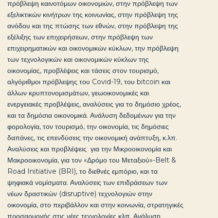
πρόβλεψη καινοτόμων οικονομιών, στην πρόβλεψη των
εξελικτικών κινήτρων της κοινωνίας, στην πρόβλεψη της
ανόδου και της πτώσης των εθνών, στην πρόβλεψη της
εξέλιξης των επιχειρήσεων, στην πρόβλεψη των
επιχειρηματικών και οικονομικών κύκλων, την πρόβλεψη
των τεχνολογικών και οικονομικών κύκλων της
οικονομίας, προβλέψεις και τάσεις στον τουρισμό,
αλγόριθμοι πρόβλεψης του Covid-19, του bitcoin και
άλλων κρυπτονομισμάτων, γεωοικονομικές και
ενεργειακές προβλέψεις, αναλύσεις για το δημόσιο χρέος,
και τα δημόσια οικονομικά. Ανάλυση δεδομένων για την
φορολογία, τον τουρισμό, την οικονομία, τις δημόσιες
δαπάνες, τις επενδύσεις την οικονομική ανάπτυξη, κ.λπ.
Αναλύσεις και προβλέψεις για την Μικροοικονομία και
Μακροοικονομία, για τον «Δρόμο του Μεταξιού»-Belt &
Road Initiative (BRI), το διεθνές εμπόριο, και τα
ψηφιακά νομίσματα. Αναλύσεις των επιδράσεων των
νέων δραστικών (disruptive) τεχνολογιών στην
οικονομία, στο περιβάλλον και στην κοινωνία, στρατηγικές
προσαρμογής στις νέες τεχνολογίες κλπ. Ανάλυση