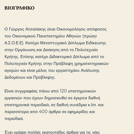
ΒΙΟΓΡΑΦΙΚΟ
Ο Γιώργος Ατσαλάκης είναι Οικονομολόγος απόφοιτος
του Οικονομικού Πανεπιστημίου Αθηνών (πρώην
Α.Σ.Ο.Ε.Ε). Κατέχει Μεταπτυχιακό Δίπλωμα Ειδίκευσης
στην Οργάνωση και Διοίκηση από το Πολυτεχνείο
Κρήτης. Επίσης κατέχει Διδακτορικό Δίπλωμα από το
Πολυτεχνείο Κρήτης στην Πρόβλεψη χρηματιστηριακών
αγορών και είναι μέλος του εργαστηρίου Ανάλυσης
Δεδομένων και Πρόβλεψης.
Είναι συγγραφέας πάνω από 120 επιστημονικών
εργασιών που έχουν δημοσιευθεί σε έγκριτα διεθνή
επιστημονικά περιοδικά, σε διεθνή συνέδρια κ.λπ. και
περισσότερα από 400 άρθρα σε εφημερίδες και
περιοδικά.
Έχει γράψει πολλές εκατοντάδες άρθρα για τις νέες