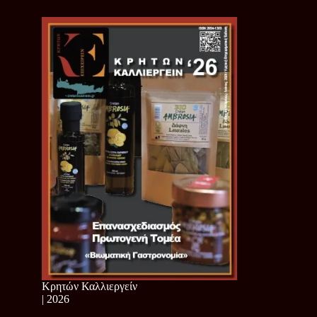
Κρητών Καλλιεργείν
| 2026