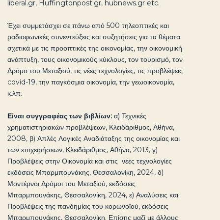
liberal.gr, Huffingtonpost.gr, hubnews.gr etc.
Έχει συμμετάσχει σε πάνω από 500 τηλεοπτικές και
ραδιοφωνικές συνεντεύξεις και συζητήσεις για τα θέματα
σχετικά με τις προοπτικές της οικονομίας, την οικονομική
ανάπτυξη, τους οικονομικούς κύκλους, τον τουρισμό, τον
Δρόμο του Μεταξιού, τις νέες τεχνολογίες, τις προβλέψεις
covid-19, την παγκόσμια οικονομία, την γεωοικονομία,
κ.λπ.
Είναι συγγραφέας των βιβλίων:
α) Τεχνικές
χρηματιστηριακών προβλέψεων, Κλειδάριθμος, Αθήνα,
2008, β) Απλές Λογικές Αναδιάταξης της οικονομίας και
των επιχειρήσεων, Κλειδάριθμος, Αθήνα, 2013, γ)
Προβλέψεις στην Οικονομία και στις νέες τεχνολογίες
εκδόσεις Μπαρμπουνάκης, Θεσσαλονίκη, 2024, δ)
Μοντέρνοι Δρόμοι του Μεταξιού, εκδόσεις
Μπαρμπουνάκης, Θεσσαλονίκη, 2024, ε) Αναλύσεις και
Προβλέψεις της πανδημίας του κορωνοϊού, εκδόσεις
Μπαρμπουνάκης, Θεσσαλονίκη. Επίσης μαζί με άλλους