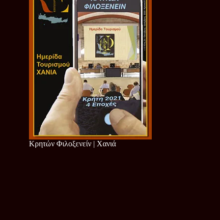
Κρητών Φιλοξενείν | Χανιά