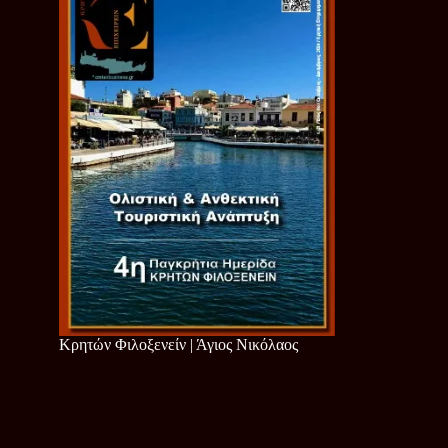
Κρητών Φιλοξενείν | Άγιος Νικόλαος