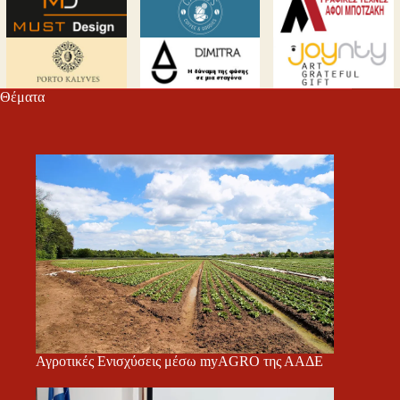
Θέματα
Αγροτικές Ενισχύσεις μέσω myAGRO της ΑΑΔΕ