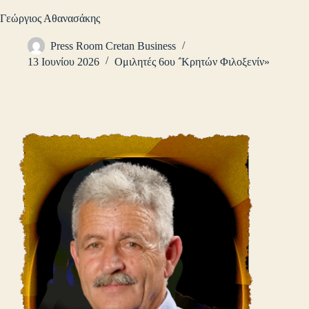
Γεώργιος Αθανασάκης
Press Room Cretan Business
13 Ιουνίου 2026
Ομιλητές 6ου ΅Κρητών Φιλοξενίν»