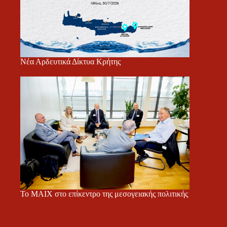
Νέα Αρδευτικά Δίκτυα Κρήτης
Το ΜΑΙΧ στο επίκεντρο της μεσογειακής πολιτικής