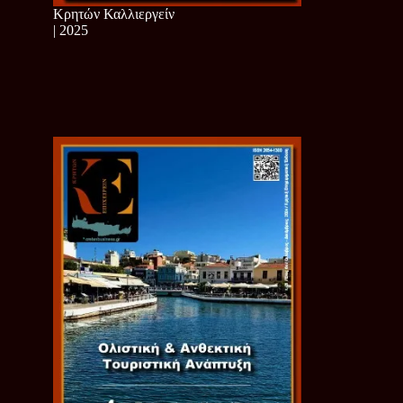
Κρητών Καλλιεργείν
| 2025