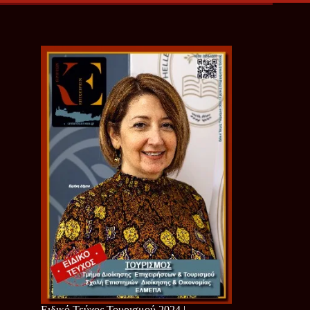
Ειδικό Τεύχος Τουρισμού 2024 |