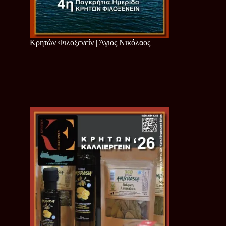
Κρητών Φιλοξενείν | Άγιος Νικόλαος