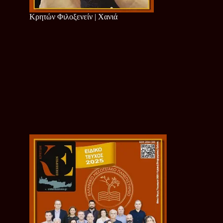
Κρητών Φιλοξενείν | Χανιά