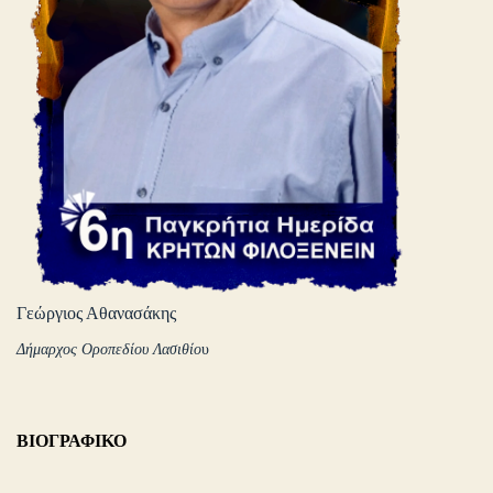
Γεώργιος Αθανασάκης
Δήμαρχος Οροπεδίου Λασιθίο
υ
ΒΙΟΓΡΑΦΙΚΟ