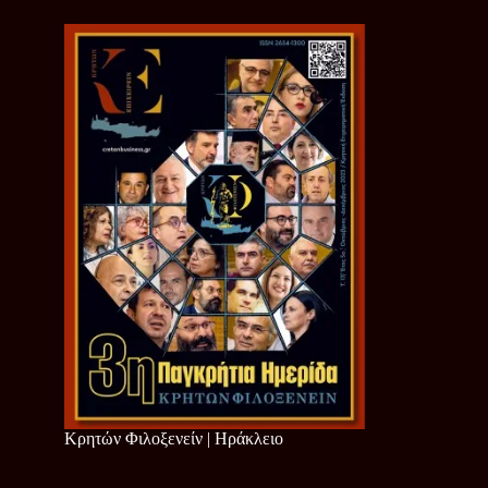
Κρητών Φιλοξενείν | Ηράκλειο