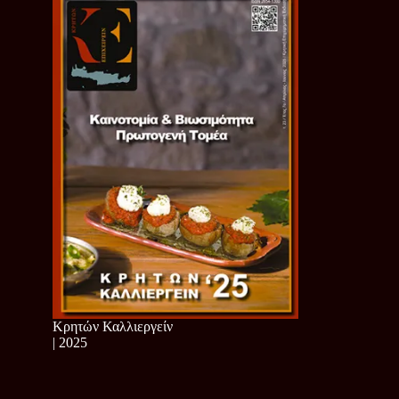
Κρητών Καλλιεργείν
| 2025