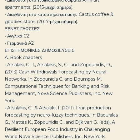
• Διεύθυνση στα ενοικιαζόμενα δωμάτια Anni art
apartments. (2015-μέχρι σήμερα).
• Διεύθυνση στο κατάστημα εστίασης Cactus coffee &
goodies store. (2017-μέχρι σήμερα).
ΞΕΝΕΣ ΓΛΩΣΣΕΣ
• Αγγλικά C2
• Γερμανικά A2
ΕΠΙΣΤΗΜΟΝΙΚΕΣ ΔΗΜΟΣΙΕΥΣΕΙΣ
A. Book chapters
• Atsalaki, G., I., Atsalakis, S., G., and Zopounidis, D.,
(2013) Cash Withdrawals Forecasting by Neural
Networks. In Zopounidis C. and Doumpοs M.
Computational Techniques for Banking and Risk
Management, Nova Science Publishers, Inc. New
York.
• Atsalakis, G., & Atsalaki, I. (2011). Fruit production
forecasting by neuro-fuzzy techniques. In Baourakis
G., Mattas K., Zopounidis C., and Dijk van G. (eds), A
Resilient European Food Industry in Challenging
World Nova Science Publishers, Inc, New York.