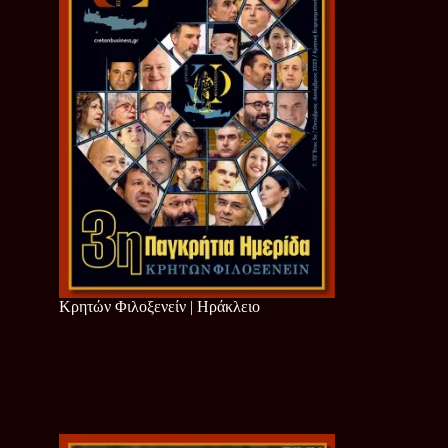
Κρητών Φιλοξενείν | Ηράκλειο