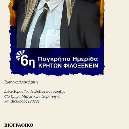
Ιωάννα Ατσαλάκη
Διδάκτορας του Πολυτεχνείου Κρήτης
στο τμήμα Μηχανικών Παραγωγής
και Διοίκησης (2022)
ΒΙΟΓΡΑΦΙΚΟ