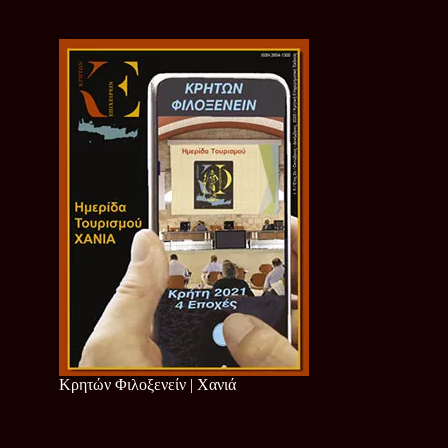
Κρητών Φιλοξενείν | Χανιά