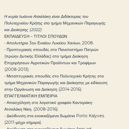
Η κυρία Ιωάννα Ατσαλάκη είναι Διδάκτορας του
Πολυτεχνείου Κρήτης στο τμήμα Μηχανικών Παραγωγής
και Διοίκησης (2022)
ΕΚΠΑΙΔΕΥΣΗ – ΤΙΤΛΟΙ ΣΠΟΥΔΩΝ
• Απολυτήριο 3ου Ενιαίου Λυκείου Χανίων, 2008.
• Προπτυχιακές σπουδές στο Πανεπιστήμιο Πατρών
(πρώην Δυτικής Ελλάδας) στο τμήμα Διοίκηση
Επιχειρήσεων Αγροτικών Προϊόντων και Τροφίμων
(2008-2013).
• Μεταπτυχιακές σπουδές στο Πολυτεχνείο Κρήτης στο
τμήμα Μηχανικών Παραγωγής και Διοίκησης με ειδίκευση
στην Οργάνωση και Διοίκηση (2014-2016).
ΕΠΑΓΓΕΛΜΑΤΙΚΗ ΕΜΠΕΙΡΙΑ
• Απασχόληση στο λογιστικό γραφείο Καντεράκη-
Ατσαλάκη Νίκη. (2008-2016).
• Διεύθυνση στα ενοικιαζόμενα δωμάτια Porto Kalyves.
(2011-μέχρι σήμερα).