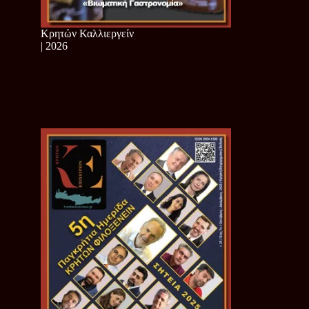
Κρητών Καλλιεργείν
| 2026