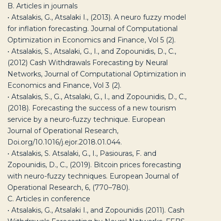
B. Articles in journals
• Atsalakis, G., Atsalaki I., (2013). A neuro fuzzy model
for inflation forecasting. Journal of Computational
Optimization in Economics and Finance, Vol 5 (2).
• Atsalakis, S., Atsalaki, G., I., and Zopounidis, D., C.,
(2012) Cash Withdrawals Forecasting by Neural
Networks, Journal of Computational Optimization in
Economics and Finance, Vol 3 (2).
• Atsalakis, S., G., Atsalaki, G., I., and Zopounidis, D., C.,
(2018). Forecasting the success of a new tourism
service by a neuro-fuzzy technique. European
Journal of Operational Research,
Doi.org/10.1016/j.ejor.2018.01.044.
• Atsalakis, S. Atsalaki, G., I., Pasiouras, F. and
Zopounidis, D., C., (2019). Bitcoin prices forecasting
with neuro-fuzzy techniques. European Journal of
Operational Research, 6, (770–780).
C. Articles in conference
• Atsalakis, G., Atsalaki I., and Zopounidis (2011). Cash