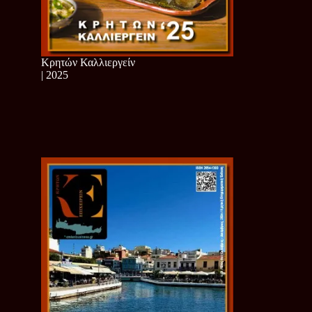
Κρητών Καλλιεργείν
| 2025