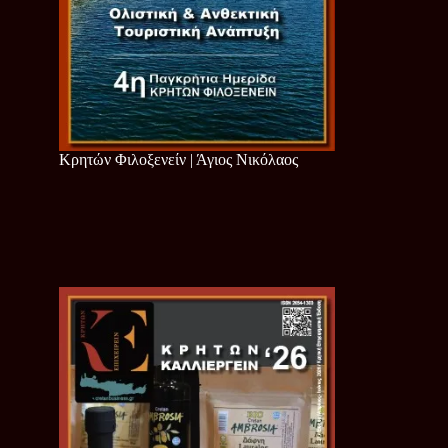
Κρητών Φιλοξενείν | Άγιος Νικόλαος