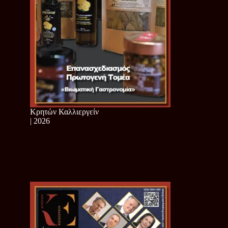
Κρητών Καλλιεργείν
| 2026