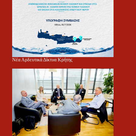
Νέα Αρδευτικά Δίκτυα Κρήτης