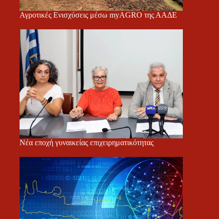
Αγροτικές Ενισχύσεις μέσω myAGRO της ΑΑΔΕ
Νέα εποχή γυναικείας επιχειρηματικότητας