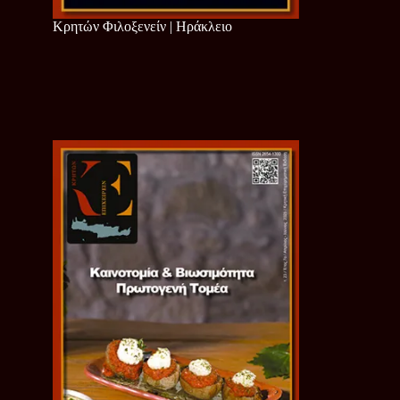
Κρητών Φιλοξενείν | Ηράκλειο