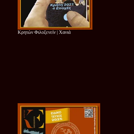
Κρητών Φιλοξενείν | Χανιά