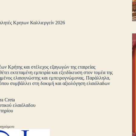
ιλητές Κρητων Καλλιεργείν 2026
ν Κρήτης και στέλεχος εξαγωγών της εταιρείας
τει εκτεταμένη εμπειρία και εξειδίκευση στον τομέα της
οιημένος ελαιογνώστης και εμπειρογνώμονας. Παράλληλα,
όπου συμβάλλει στη δοκιμή και αξιολόγηση ελαιόλαδων
a Creta
οτικού ελαιόλαδου
τηρίου
ηγούμενο