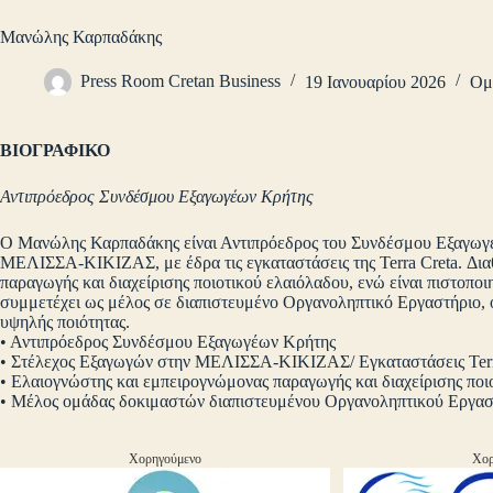
Μανώλης Καρπαδάκης
Press Room Cretan Business
19 Ιανουαρίου 2026
Ομ
ΒΙΟΓΡΑΦΙΚΟ
Αντιπρόεδρος Συνδέσμου Εξαγωγέων Κρήτης
Ο Μανώλης Καρπαδάκης είναι Αντιπρόεδρος του Συνδέσμου Εξαγωγέω
ΜΕΛΙΣΣΑ-ΚΙΚΙΖΑΣ, με έδρα τις εγκαταστάσεις της Terra Creta. Διαθέ
παραγωγής και διαχείρισης ποιοτικού ελαιόλαδου, ενώ είναι πιστοπ
συμμετέχει ως μέλος σε διαπιστευμένο Οργανοληπτικό Εργαστήριο, 
υψηλής ποιότητας.
• Αντιπρόεδρος Συνδέσμου Εξαγωγέων Κρήτης
• Στέλεχος Εξαγωγών στην ΜΕΛΙΣΣΑ-ΚΙΚΙΖΑΣ/ Εγκαταστάσεις Terr
• Ελαιογνώστης και εμπειρογνώμονας παραγωγής και διαχείρισης ποι
• Μέλος ομάδας δοκιμαστών διαπιστευμένου Οργανοληπτικού Εργασ
Χορηγούμενο
Χορ