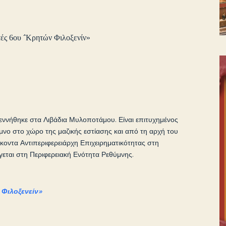
ές 6ου ΅Κρητών Φιλοξενίν»
ννήθηκε στα Λιβάδια Μυλοποτάμου. Είναι επιτυχημένος
μνο στο χώρο της μαζικής εστίασης και από τη αρχή του
κοντα Αντιπεριφερειάρχη Επιχειρηματικότητας στη
γεται στη Περιφερειακή Ενότητα Ρεθύμνης.
 Φιλοξενείν»