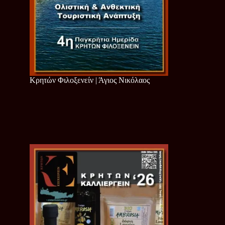
Κρητών Φιλοξενείν | Άγιος Νικόλαος