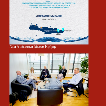
Νέα Αρδευτικά Δίκτυα Κρήτης