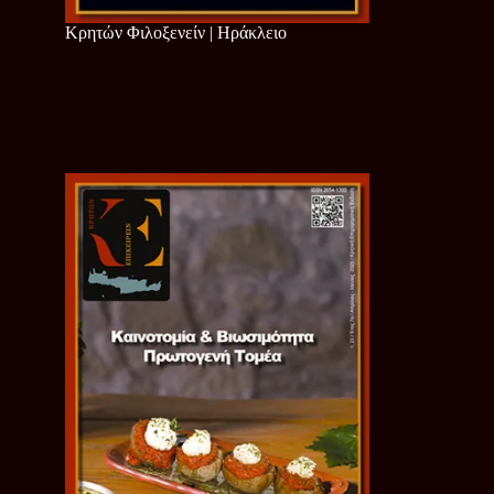
Κρητών Φιλοξενείν | Ηράκλειο