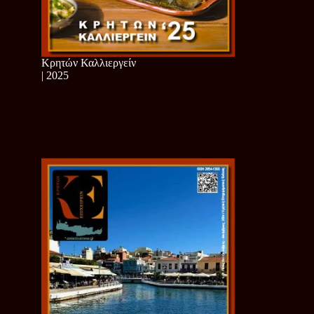
Κρητών Καλλιεργείν
| 2025