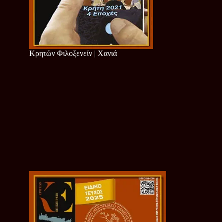
Κρητών Φιλοξενείν | Χανιά