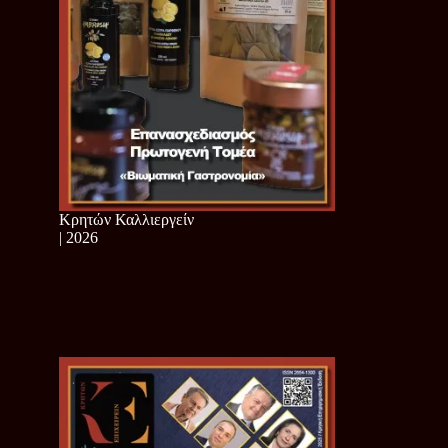
Κρητών Καλλιεργείν
| 2026