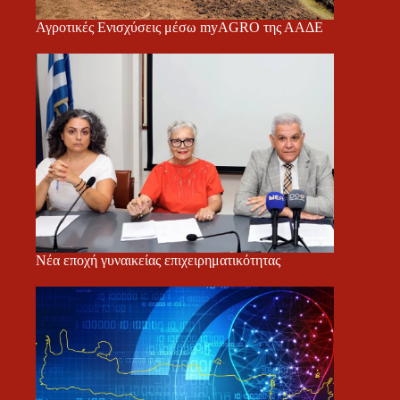
Αγροτικές Ενισχύσεις μέσω myAGRO της ΑΑΔΕ
Νέα εποχή γυναικείας επιχειρηματικότητας